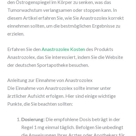
den Östrogenspiegel im Körper zu senken, was das
Tumorwachstum verlangsamen oder stoppen kann. In
diesem Artikel erfahren Sie, wie Sie Anastrozolex korrekt
einnehmen sollten, um die bestmöglichen Ergebnisse zu
erzielen.
Erfahren Sie den
Anastrozolex Kosten
des Produkts
Anastrozolex, das Sie interessiert, indem Sie die Website
der deutschen Sportapotheke besuchen.
Anleitung zur Einnahme von Anastrozolex
Die Einnahme von Anastrozolex sollte immer unter
ärztlicher Aufsicht erfolgen. Hier sind einige wichtige
Punkte, die Sie beachten sollten:
Dosierung:
Die empfohlene Dosis beträgt in der
Regel 1 mg einmal täglich. Befolgen Sie unbedingt
die Anweisungen Ihres Arztes oder Apothekers für