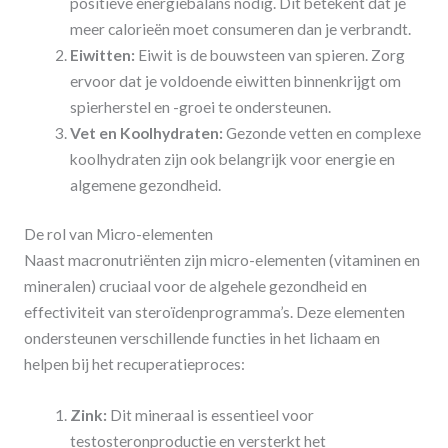
positieve energiebalans nodig. Dit betekent dat je
meer calorieën moet consumeren dan je verbrandt.
Eiwitten:
Eiwit is de bouwsteen van spieren. Zorg
ervoor dat je voldoende eiwitten binnenkrijgt om
spierherstel en -groei te ondersteunen.
Vet en Koolhydraten:
Gezonde vetten en complexe
koolhydraten zijn ook belangrijk voor energie en
algemene gezondheid.
De rol van Micro-elementen
Naast macronutriënten zijn micro-elementen (vitaminen en
mineralen) cruciaal voor de algehele gezondheid en
effectiviteit van steroïdenprogramma’s. Deze elementen
ondersteunen verschillende functies in het lichaam en
helpen bij het recuperatieproces:
Zink:
Dit mineraal is essentieel voor
testosteronproductie en versterkt het