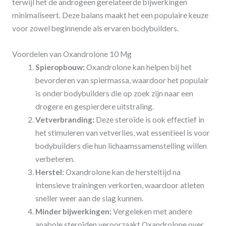
terwijl het de androgeen gerelateerde bijwerkingen
minimaliseert. Deze balans maakt het een populaire keuze
voor zowel beginnende als ervaren bodybuilders.
Voordelen van Oxandrolone 10 Mg
Spieropbouw:
Oxandrolone kan helpen bij het
bevorderen van spiermassa, waardoor het populair
is onder bodybuilders die op zoek zijn naar een
drogere en gespierdere uitstraling.
Vetverbranding:
Deze steroïde is ook effectief in
het stimuleren van vetverlies, wat essentieel is voor
bodybuilders die hun lichaamssamenstelling willen
verbeteren.
Herstel:
Oxandrolone kan de hersteltijd na
intensieve trainingen verkorten, waardoor atleten
sneller weer aan de slag kunnen.
Minder bijwerkingen:
Vergeleken met andere
anabole steroïden veroorzaakt Oxandrolone over