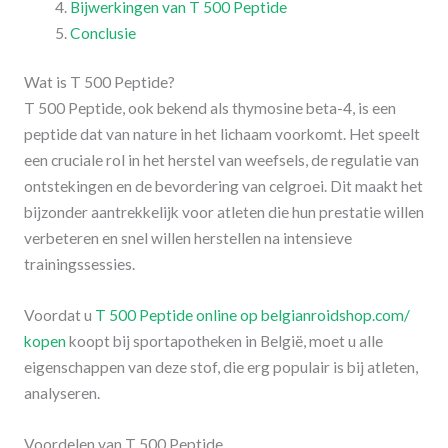
Bijwerkingen van T 500 Peptide
Conclusie
Wat is T 500 Peptide?
T 500 Peptide, ook bekend als thymosine beta-4, is een
peptide dat van nature in het lichaam voorkomt. Het speelt
een cruciale rol in het herstel van weefsels, de regulatie van
ontstekingen en de bevordering van celgroei. Dit maakt het
bijzonder aantrekkelijk voor atleten die hun prestatie willen
verbeteren en snel willen herstellen na intensieve
trainingssessies.
Voordat u
T 500 Peptide online op belgianroidshop.com/
kopen
koopt bij sportapotheken in België, moet u alle
eigenschappen van deze stof, die erg populair is bij atleten,
analyseren.
Voordelen van T 500 Peptide