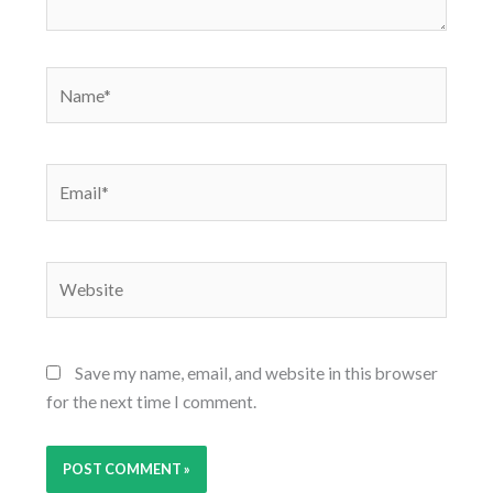
Name*
Email*
Website
Save my name, email, and website in this browser
for the next time I comment.