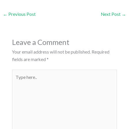
←
Previous Post
Next Post
→
Leave a Comment
Your email address will not be published.
Required
fields are marked
*
Type
here..