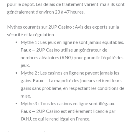
pour le dépôt. Les délais de traitement varient, mais ils sont
généralement d’environ 23 à 47 heures.
Mythes courants sur 2UP Casino : Avis des experts sur la
sécurité et la régulation
Mythe 1 : Les jeux en ligne ne sont jamais équitables.
Faux
— 2UP Casino utilise un générateur de
nombres aléatoires (RNG) pour garantir l’équité des
jeux.
Mythe 2 : Les casinos en ligne ne payent jamais les
gains.
Faux
— La majorité des joueurs retirent leurs
gains sans problème, en respectant les conditions de
mise.
Mythe 3 : Tous les casinos en ligne sont illégaux.
Faux
— 2UP Casino est entièrement licencié par
l’ANJ, ce qui le rend légal en France.