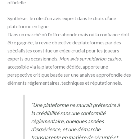
officielle.
Synthèse : le rôle d’un avis expert dans le choix d’une
plateforme en ligne
Dans un marché où l’offre abonde mais où la confiance doit
être gagnée, la revue objective de plateformes par des
spécialistes constitue un enjeu crucial pour les joueurs
experts ou occasionnels.
Mon avis sur midarion casino
,
accessible via la plateforme dédiée, apporte une
perspective critique basée sur une analyse approfondie des
éléments réglementaires, techniques et réputationnels.
“Une plateforme ne saurait prétendre à
la crédibilité sans une conformité
réglementaire, quelques années
d’expérience, et une démarche
transparente en matière de sécurité et