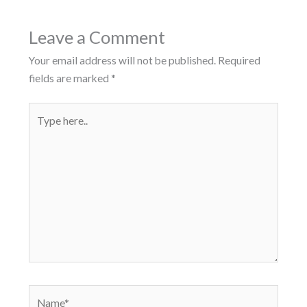
Leave a Comment
Your email address will not be published.
Required
fields are marked
*
Type
here..
Name*