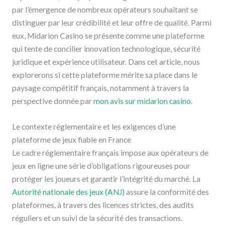
par l’émergence de nombreux opérateurs souhaitant se
distinguer par leur crédibilité et leur offre de qualité. Parmi
eux, Midarion Casino se présente comme une plateforme
qui tente de concilier innovation technologique, sécurité
juridique et expérience utilisateur. Dans cet article, nous
explorerons si cette plateforme mérite sa place dans le
paysage compétitif français, notamment à travers la
perspective donnée par
mon avis sur midarion casino
.
Le contexte réglementaire et les exigences d’une
plateforme de jeux fiable en France
Le cadre réglementaire français impose aux opérateurs de
jeux en ligne une série d’obligations rigoureuses pour
protéger les joueurs et garantir l’intégrité du marché. La
Autorité nationale des jeux (ANJ)
assure la conformité des
plateformes, à travers des licences strictes, des audits
réguliers et un suivi de la sécurité des transactions.