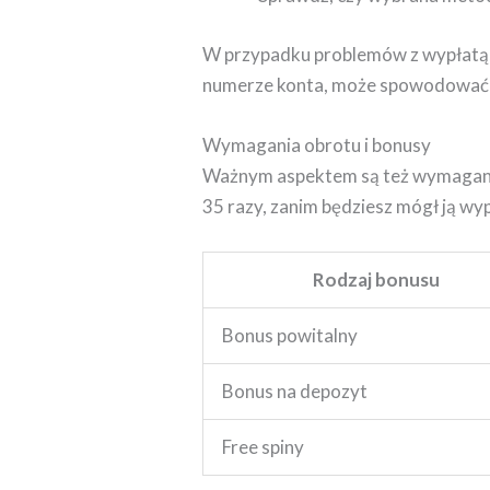
W przypadku problemów z wypłatą, u
numerze konta, może spowodować 
Wymagania obrotu i bonusy
Ważnym aspektem są też wymagania 
35 razy, zanim będziesz mógł ją wyp
Rodzaj bonusu
Bonus powitalny
Bonus na depozyt
Free spiny