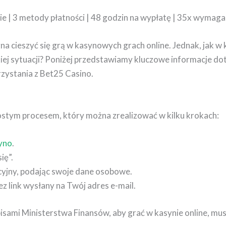
e | 3 metody płatności | 48 godzin na wypłatę | 35x wymaga
na cieszyć się grą w kasynowych grach online. Jednak, jak w
kiej sytuacji? Poniżej przedstawiamy kluczowe informacje 
zystania z Bet25 Casino.
rostym procesem, który można zrealizować w kilku krokach:
yno
.
ię”.
cyjny, podając swoje dane osobowe.
z link wysłany na Twój adres e-mail.
isami Ministerstwa Finansów, aby grać w kasynie online, mus