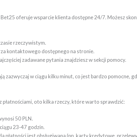
et25 oferuje wsparcie klienta dostępne 24/7. Możesz skon
czasie rzeczywistym.
arza kontaktowego dostępnego na stronie.
ajczęściej zadawane pytania znajdziesz w sekcji pomocy.
zazwyczaj w ciągu kilku minut, co jest bardzo pomocne, gdy
z płatnościami, oto kilka rzeczy, które warto sprawdzić:
wynosi 50 PLN.
ciągu 23-47 godzin.
 płatności jest obsługiwana (np. karty kredytowe, przelewy