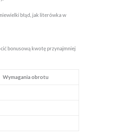
ewielki błąd, jak literówka w
ócić bonusową kwotę przynajmniej
Wymagania obrotu