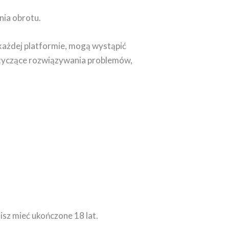
nia obrotu.
 każdej platformie, mogą wystąpić
dotyczące rozwiązywania problemów,
isz mieć ukończone 18 lat.