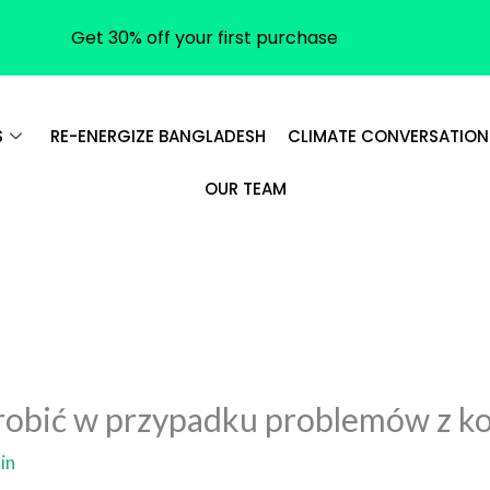
Get 30% off your first purchase
S
RE-ENERGIZE BANGLADESH
CLIMATE CONVERSATION
OUR TEAM
zrobić w przypadku problemów z k
in