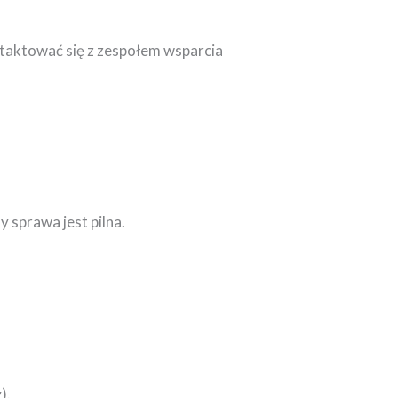
taktować się z zespołem wsparcia
 sprawa jest pilna.
).