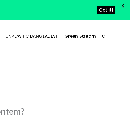
X
Got it!
UNPLASTIC BANGLADESH
Green Stream
CIT
ontem?