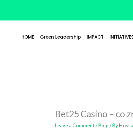
Skip
to
HOME
Green Leadership
IMPACT
INITIATIVE
content
Bet25 Casino – co 
Leave a Comment
/
Blog
/ By
Hossa