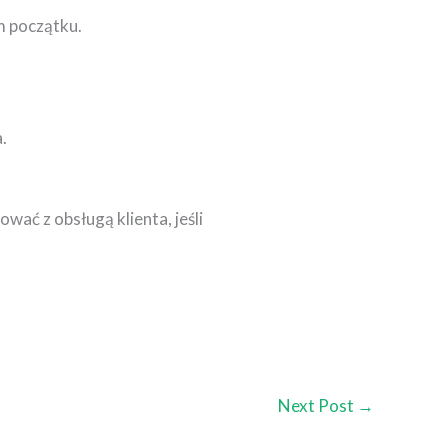
m początku.
.
wać z obsługą klienta, jeśli
Next Post
→