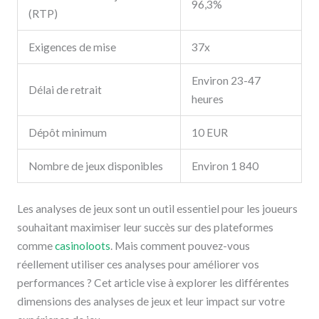
96,3%
(RTP)
Exigences de mise
37x
Environ 23-47
Délai de retrait
heures
Dépôt minimum
10 EUR
Nombre de jeux disponibles
Environ 1 840
Les analyses de jeux sont un outil essentiel pour les joueurs
souhaitant maximiser leur succès sur des plateformes
comme
casinoloots
. Mais comment pouvez-vous
réellement utiliser ces analyses pour améliorer vos
performances ? Cet article vise à explorer les différentes
dimensions des analyses de jeux et leur impact sur votre