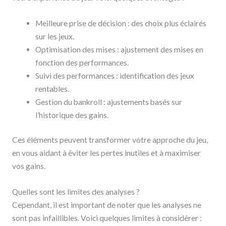
Meilleure prise de décision : des choix plus éclairés
sur les jeux.
Optimisation des mises : ajustement des mises en
fonction des performances.
Suivi des performances : identification des jeux
rentables.
Gestion du bankroll : ajustements basés sur
l’historique des gains.
Ces éléments peuvent transformer votre approche du jeu,
en vous aidant à éviter les pertes inutiles et à maximiser
vos gains.
Quelles sont les limites des analyses ?
Cependant, il est important de noter que les analyses ne
sont pas infaillibles. Voici quelques limites à considérer :