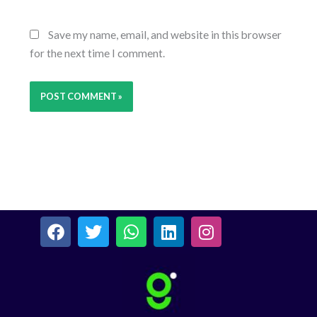
Save my name, email, and website in this browser
for the next time I comment.
F
T
W
L
I
a
w
h
i
n
c
i
a
n
s
e
t
t
k
t
b
t
s
e
a
o
e
a
d
g