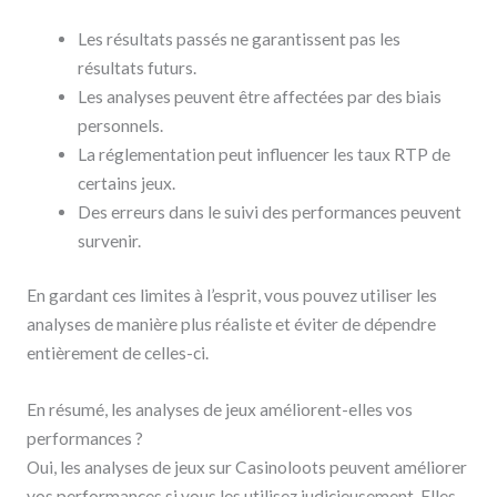
Les résultats passés ne garantissent pas les
résultats futurs.
Les analyses peuvent être affectées par des biais
personnels.
La réglementation peut influencer les taux RTP de
certains jeux.
Des erreurs dans le suivi des performances peuvent
survenir.
En gardant ces limites à l’esprit, vous pouvez utiliser les
analyses de manière plus réaliste et éviter de dépendre
entièrement de celles-ci.
En résumé, les analyses de jeux améliorent-elles vos
performances ?
Oui, les analyses de jeux sur Casinoloots peuvent améliorer
vos performances si vous les utilisez judicieusement. Elles