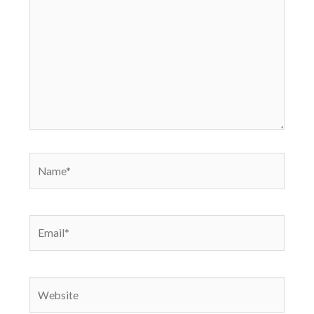
Name*
Email*
Website