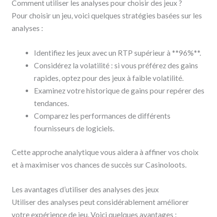
Comment utiliser les analyses pour choisir des jeux ?
Pour choisir un jeu, voici quelques stratégies basées sur les
analyses :
Identifiez les jeux avec un RTP supérieur à **96%**.
Considérez la volatilité : si vous préférez des gains
rapides, optez pour des jeux à faible volatilité.
Examinez votre historique de gains pour repérer des
tendances.
Comparez les performances de différents
fournisseurs de logiciels.
Cette approche analytique vous aidera à affiner vos choix
et à maximiser vos chances de succès sur Casinoloots.
Les avantages d’utiliser des analyses des jeux
Utiliser des analyses peut considérablement améliorer
votre expérience de jeu. Voici quelques avantages :