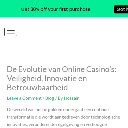
Get 30% off your first purchase
Got i
Skip
to
content
De Evolutie van Online Casino’s:
Veiligheid, Innovatie en
Betrouwbaarheid
Leave a Comment
/
Blog
/ By
Hossain
De wereld van online gokken ondergaat een continue
transformatie die wordt aangedreven door technologische
innovaties, veranderende regelgeving en verhoogde