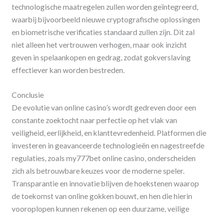
technologische maatregelen zullen worden geïntegreerd,
waarbij bijvoorbeeld nieuwe cryptografische oplossingen
en biometrische verificaties standaard zullen zijn. Dit zal
niet alleen het vertrouwen verhogen, maar ook inzicht
geven in spelaankopen en gedrag, zodat gokverslaving
effectiever kan worden bestreden.
Conclusie
De evolutie van online casino’s wordt gedreven door een
constante zoektocht naar perfectie op het vlak van
veiligheid, eerlijkheid, en klanttevredenheid. Platformen die
investeren in geavanceerde technologieën en nagestreefde
regulaties, zoals my777bet online casino, onderscheiden
zich als betrouwbare keuzes voor de moderne speler.
Transparantie en innovatie blijven de hoekstenen waarop
de toekomst van online gokken bouwt, en hen die hierin
vooroplopen kunnen rekenen op een duurzame, veilige