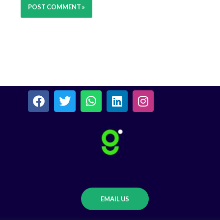
F
T
W
L
I
a
w
h
i
n
c
i
a
n
s
e
t
t
k
t
b
t
s
e
a
o
e
a
d
g
o
r
p
i
r
k
p
n
a
m
EMAIL US