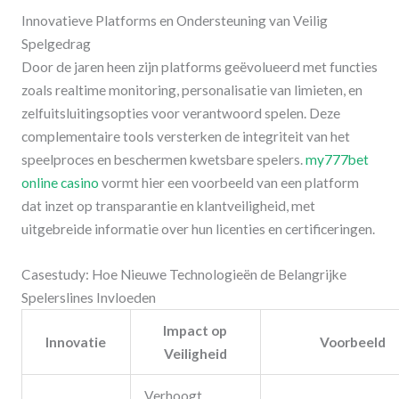
Innovatieve Platforms en Ondersteuning van Veilig
Spelgedrag
Door de jaren heen zijn platforms geëvolueerd met functies
zoals realtime monitoring, personalisatie van limieten, en
zelfuitsluitingsopties voor verantwoord spelen. Deze
complementaire tools versterken de integriteit van het
speelproces en beschermen kwetsbare spelers.
my777bet
online casino
vormt hier een voorbeeld van een platform
dat inzet op transparantie en klantveiligheid, met
uitgebreide informatie over hun licenties en certificeringen.
Casestudy: Hoe Nieuwe Technologieën de Belangrijke
Spelerslines Invloeden
Impact op
Innovatie
Voorbeeld
Veiligheid
Verhoogt