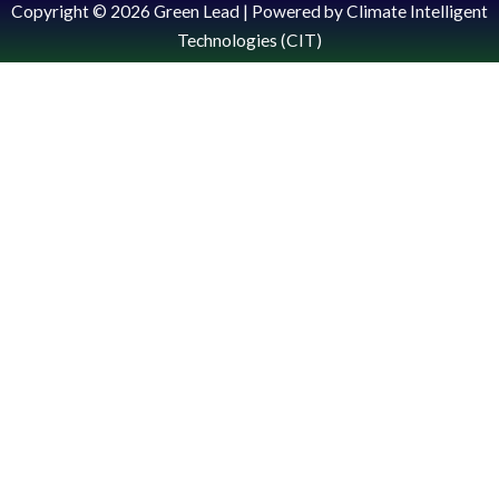
Copyright © 2026 Green Lead | Powered by Climate Intelligent
Technologies (CIT)