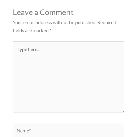
Leave a Comment
Your email address will not be published.
Required
fields are marked
*
Type
here..
Name*