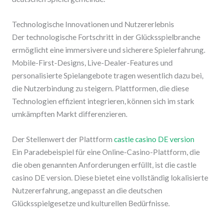
Technologische Innovationen und Nutzererlebnis
Der technologische Fortschritt in der Glücksspielbranche
ermöglicht eine immersivere und sicherere Spielerfahrung.
Mobile-First-Designs, Live-Dealer-Features und
personalisierte Spielangebote tragen wesentlich dazu bei,
die Nutzerbindung zu steigern. Plattformen, die diese
Technologien effizient integrieren, können sich im stark
umkämpften Markt differenzieren.
Der Stellenwert der Plattform
castle casino DE version
Ein Paradebeispiel für eine Online-Casino-Plattform, die
die oben genannten Anforderungen erfüllt, ist die castle
casino DE version. Diese bietet eine vollständig lokalisierte
Nutzererfahrung, angepasst an die deutschen
Glücksspielgesetze und kulturellen Bedürfnisse.