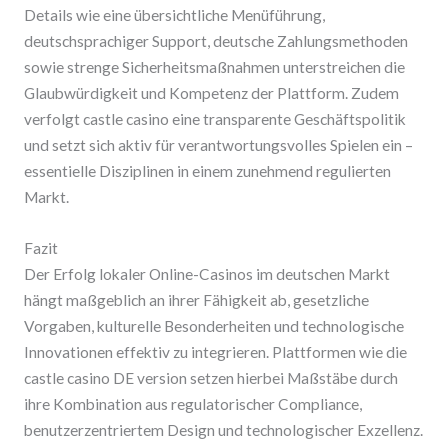
Details wie eine übersichtliche Menüführung,
deutschsprachiger Support, deutsche Zahlungsmethoden
sowie strenge Sicherheitsmaßnahmen unterstreichen die
Glaubwürdigkeit und Kompetenz der Plattform. Zudem
verfolgt castle casino eine transparente Geschäftspolitik
und setzt sich aktiv für verantwortungsvolles Spielen ein –
essentielle Disziplinen in einem zunehmend regulierten
Markt.
Fazit
Der Erfolg lokaler Online-Casinos im deutschen Markt
hängt maßgeblich an ihrer Fähigkeit ab, gesetzliche
Vorgaben, kulturelle Besonderheiten und technologische
Innovationen effektiv zu integrieren. Plattformen wie die
castle casino DE version setzen hierbei Maßstäbe durch
ihre Kombination aus regulatorischer Compliance,
benutzerzentriertem Design und technologischer Exzellenz.