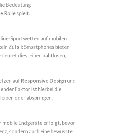
 die Bedeutung
 Rolle spielt.
nline-Sportwetten auf mobilen
 kein Zufall: Smartphones bieten
edeutet dies, einen nahtlosen,
setzen auf
Responsive Design
und
ender Faktor ist hierbei die
bleiben oder abspringen.
r mobile Endgeräte erfolgt, bevor
erenz, sondern auch eine bewusste