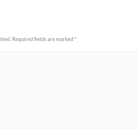
shed.
Required fields are marked
*