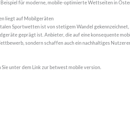
Beispiel für moderne, mobile-optimierte Wettseiten in Öste
en liegt auf Mobilgeräten
talen Sportwetten ist von stetigem Wandel gekennzeichnet, 
räte geprägt ist. Anbieter, die auf eine konsequente mobile
Wettbewerb, sondern schaffen auch ein nachhaltiges Nutzerer
Sie unter dem Link zur betwest mobile version.