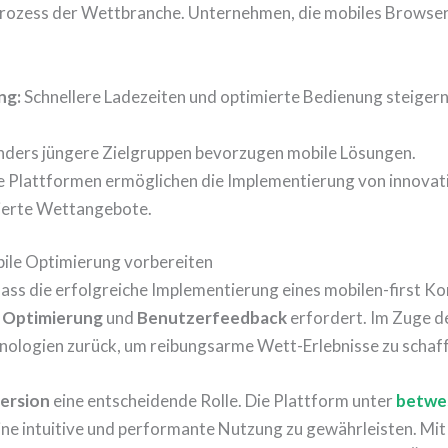
gsprozess der Wettbranche. Unternehmen, die mobiles Brows
ng:
Schnellere Ladezeiten und optimierte Bedienung steigern
ders jüngere Zielgruppen bevorzugen mobile Lösungen.
 Plattformen ermöglichen die Implementierung von innova
sierte Wettangebote.
bile Optimierung vorbereiten
dass die erfolgreiche Implementierung eines mobilen-first Ko
e Optimierung
und
Benutzerfeedback
erfordert. Im Zuge d
nologien zurück, um reibungsarme Wett-Erlebnisse zu schaf
ersion
eine entscheidende Rolle. Die Plattform unter
betwe
ne intuitive und performante Nutzung zu gewährleisten. Mit