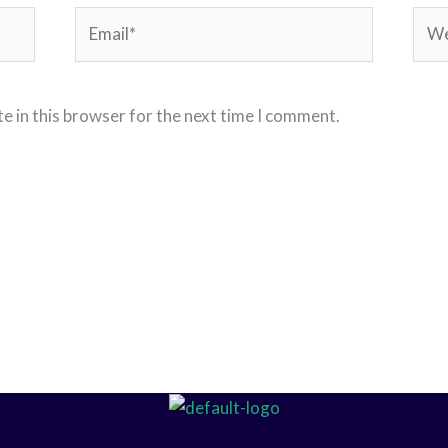
Email*
Webs
e in this browser for the next time I comment.