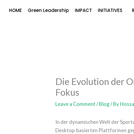
Skip
HOME
Green Leadership
IMPACT
INITIATIVES
to
content
Die Evolution der O
Fokus
Leave a Comment
/
Blog
/ By
Hossa
In der dynamischen Welt der Sport
Desktop-basierten Plattformen gep