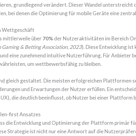
ieren, grundlegend verändert. Dieser Wandel unterstreicht
, bei denen die Optimierung für mobile Geräte eine zentrale
m Wettgeschäft
s mittlerweile über
70%
der Nutzeraktivitäten im Bereich O
 Gaming & Betting Association, 2023
). Diese Entwicklung ist
it und eine zunehmend intuitive Nutzerführung. Für Anbieter b
währleisten, um wettbewerbsfähig zu bleiben.
nd gleich gestaltet. Die meisten erfolgreichen Plattformen 
rderungen und Erwartungen der Nutzer erfüllen. Ein entscheid
X), die deutlich beeinflusst, ob Nutzer bei einer Plattform 
len-first Ansatzes
ss die Entwicklung und Optimierung der Plattform primär fü
ese Strategie ist nicht nur eine Antwort auf die Nutzerpräf