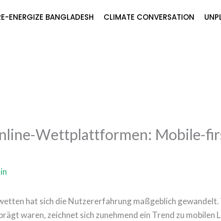
Get 30% off your first purchase
RE-ENERGIZE BANGLADESH
CLIMATE CONVERSATION
UNP
nline-Wettplattformen: Mobile-fir
in
wetten hat sich die Nutzererfahrung maßgeblich gewandelt
rägt waren, zeichnet sich zunehmend ein Trend zu mobilen L