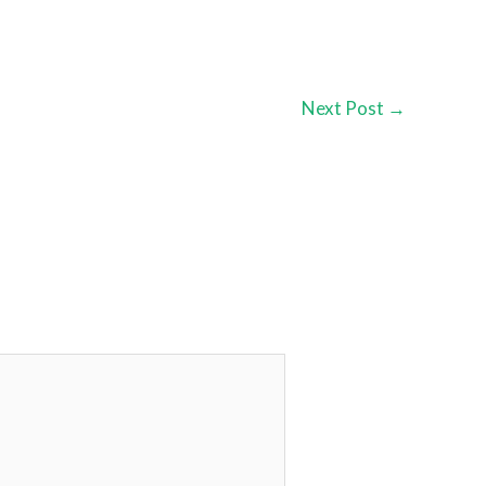
Next Post
→