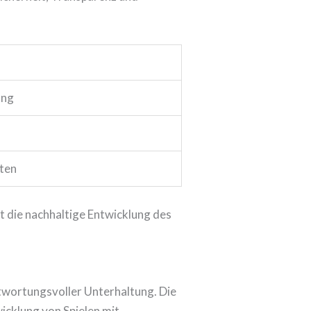
ung
ten
t die nachhaltige Entwicklung des
twortungsvoller Unterhaltung. Die
cklung von Spielen mit