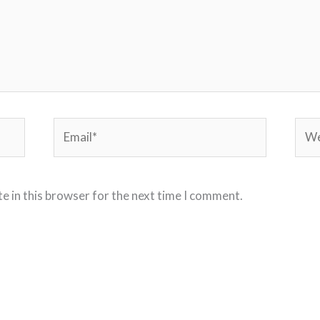
Email*
Webs
e in this browser for the next time I comment.