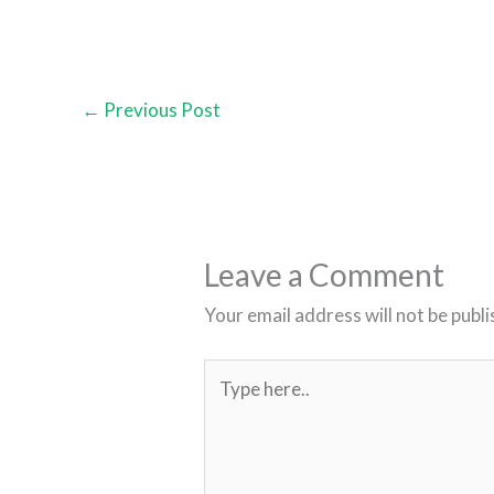
←
Previous Post
Leave a Comment
Your email address will not be publi
Type
here..