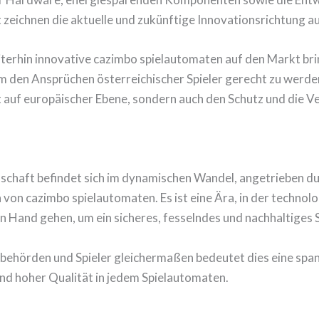
eichnen die aktuelle und zukünftige Innovationsrichtung au
erhin innovative cazimbo spielautomaten auf den Markt brin
m den Ansprüchen österreichischer Spieler gerecht zu werde
 auf europäischer Ebene, sondern auch den Schutz und die V
dschaft befindet sich im dynamischen Wandel, angetrieben du
on cazimbo spielautomaten. Es ist eine Ära, in der technolo
in Hand gehen, um ein sicheres, fesselndes und nachhaltiges 
behörden und Spieler gleichermaßen bedeutet dies eine sp
nd hoher Qualität in jedem Spielautomaten.