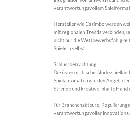
verantwortungsvollem Spielformat z
Hersteller wie Cazimbo werden weit
mit regionalen Trends verbinden, u
nicht nur die Wettbewerbsfähigkeit
Spielern selbst.
Schlussbetrachtung
Die österreichische Glücksspiellan
Spielautomaten wie den Angeboten v
Strenge und kreative Inhalte Hand 
Für Branchenakteure, Regulierungs
verantwortungsvoller Innovation u