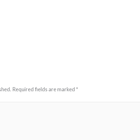
shed.
Required fields are marked
*