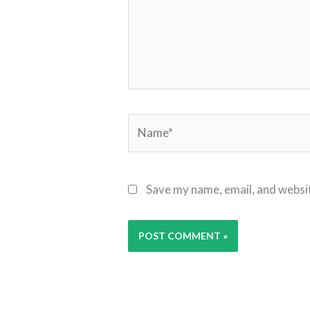
Name*
Save my name, email, and websit