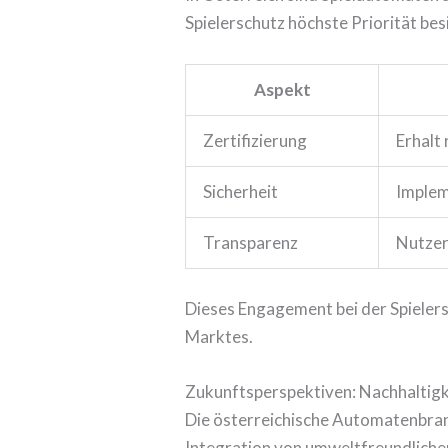
Spielerschutz höchste Priorität bes
Aspekt
Zertifizierung
Erhalt
Sicherheit
Implem
Transparenz
Nutzer
Dieses Engagement bei der Spieler
Marktes.
Zukunftsperspektiven: Nachhaltigk
Die österreichische Automatenbran
Integration von umweltfreundliche