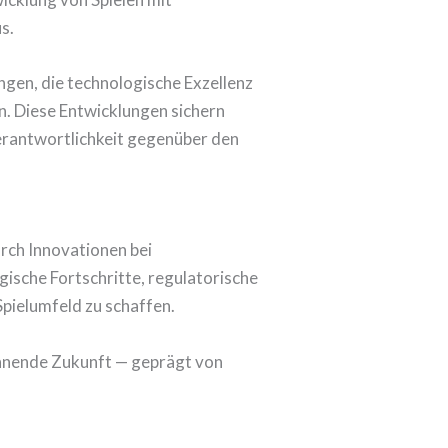
s.
gen, die technologische Exzellenz
n. Diese Entwicklungen sichern
erantwortlichkeit gegenüber den
rch Innovationen bei
gische Fortschritte, regulatorische
Spielumfeld zu schaffen.
annende Zukunft — geprägt von