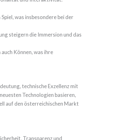
Spiel, was insbesondere bei der
ng steigern die Immersion und das
 auch Können, was ihre
deutung, technische Exzellenz mit
n neuesten Technologien basieren,
ell auf den österreichischen Markt
sicherheit, Transparenz und