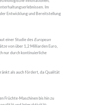
technologische Innovationen,
nterhaltungserlebnissen. Im
n der Entwicklung und Bereitstellung
aut einer Studie des
European
ze von über 1,2 Milliarden Euro,
h nur durch kontinuierliche
ränkt als auch fördert, da Qualität
en Früchte-Maschinen bis hin zu
onalität und Interaktivität: