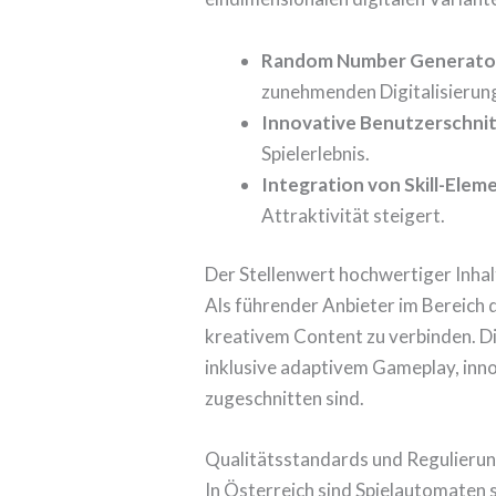
Random Number Generator
zunehmenden Digitalisierun
Innovative Benutzerschnit
Spielerlebnis.
Integration von Skill-Elem
Attraktivität steigert.
Der Stellenwert hochwertiger Inha
Als führender Anbieter im Bereich 
kreativem Content zu verbinden. Die
inklusive adaptivem Gameplay, inno
zugeschnitten sind.
Qualitätsstandards und Regulieru
In Österreich sind Spielautomaten 