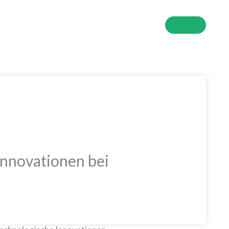
Got it!
 Innovationen bei