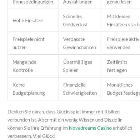
Bonusbedingungen
Auszahlungen
genau lesen
Schnelles
Mit kleinen
Hohe Einsätze
Geldverlust
Einsätzen start
Freispiele nicht
Verpasste
Freispiele aktiv
nutzen
Gewinnchancen
verwenden
Mangelnde
Übermäßiges
Zeitlimits
Kontrolle
Spielen
festlegen
Keine
Finanzielle
Monatliches
Budgetplanung
Schwierigkeiten
Budget festleg
Denken Sie daran, dass Glücksspiel immer mit Risiken
verbunden ist. Aber mit ein wenig Wissen und Disziplin
können Sie Ihre Erfahrung im
Novadreams Casino
erheblich
verbessern. Viel Glück!