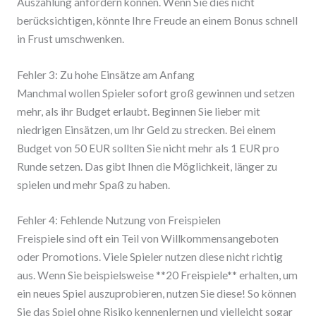
Auszahlung anfordern können. Wenn Sie dies nicht
berücksichtigen, könnte Ihre Freude an einem Bonus schnell
in Frust umschwenken.
Fehler 3: Zu hohe Einsätze am Anfang
Manchmal wollen Spieler sofort groß gewinnen und setzen
mehr, als ihr Budget erlaubt. Beginnen Sie lieber mit
niedrigen Einsätzen, um Ihr Geld zu strecken. Bei einem
Budget von 50 EUR sollten Sie nicht mehr als 1 EUR pro
Runde setzen. Das gibt Ihnen die Möglichkeit, länger zu
spielen und mehr Spaß zu haben.
Fehler 4: Fehlende Nutzung von Freispielen
Freispiele sind oft ein Teil von Willkommensangeboten
oder Promotions. Viele Spieler nutzen diese nicht richtig
aus. Wenn Sie beispielsweise **20 Freispiele** erhalten, um
ein neues Spiel auszuprobieren, nutzen Sie diese! So können
Sie das Spiel ohne Risiko kennenlernen und vielleicht sogar