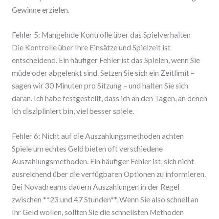
Gewinne erzielen.
Fehler 5: Mangelnde Kontrolle über das Spielverhalten
Die Kontrolle über Ihre Einsätze und Spielzeit ist
entscheidend. Ein häufiger Fehler ist das Spielen, wenn Sie
müde oder abgelenkt sind. Setzen Sie sich ein Zeitlimit –
sagen wir 30 Minuten pro Sitzung – und halten Sie sich
daran. Ich habe festgestellt, dass ich an den Tagen, an denen
ich diszipliniert bin, viel besser spiele.
Fehler 6: Nicht auf die Auszahlungsmethoden achten
Spiele um echtes Geld bieten oft verschiedene
Auszahlungsmethoden. Ein häufiger Fehler ist, sich nicht
ausreichend über die verfügbaren Optionen zu informieren.
Bei Novadreams dauern Auszahlungen in der Regel
zwischen **23 und 47 Stunden**. Wenn Sie also schnell an
Ihr Geld wollen, sollten Sie die schnellsten Methoden