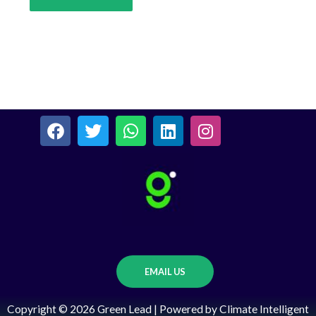
F
T
W
L
I
a
w
h
i
n
c
i
a
n
s
e
t
t
k
t
b
t
s
e
a
o
e
a
d
g
o
r
p
i
r
k
p
n
a
m
EMAIL US
Copyright © 2026 Green Lead | Powered by Climate Intelligent