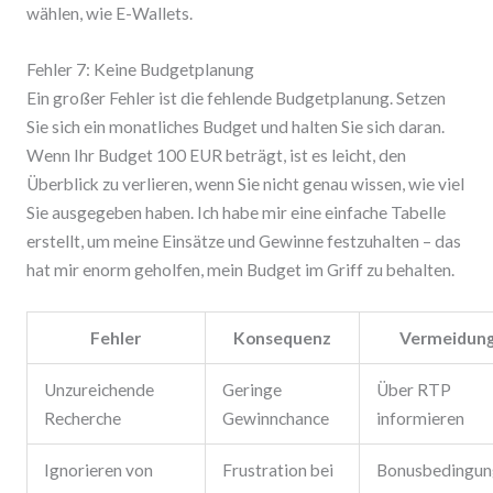
wählen, wie E-Wallets.
Fehler 7: Keine Budgetplanung
Ein großer Fehler ist die fehlende Budgetplanung. Setzen
Sie sich ein monatliches Budget und halten Sie sich daran.
Wenn Ihr Budget 100 EUR beträgt, ist es leicht, den
Überblick zu verlieren, wenn Sie nicht genau wissen, wie viel
Sie ausgegeben haben. Ich habe mir eine einfache Tabelle
erstellt, um meine Einsätze und Gewinne festzuhalten – das
hat mir enorm geholfen, mein Budget im Griff zu behalten.
Fehler
Konsequenz
Vermeidun
Unzureichende
Geringe
Über RTP
Recherche
Gewinnchance
informieren
Ignorieren von
Frustration bei
Bonusbedingun