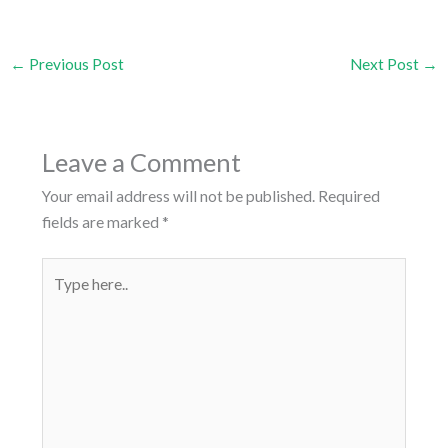
←
Previous Post
Next Post
→
Leave a Comment
Your email address will not be published.
Required
fields are marked
*
Type
here..