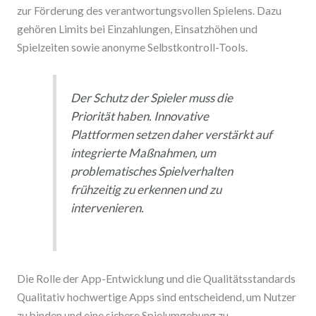
zur Förderung des verantwortungsvollen Spielens. Dazu
gehören Limits bei Einzahlungen, Einsatzhöhen und
Spielzeiten sowie anonyme Selbstkontroll-Tools.
Der Schutz der Spieler muss die
Priorität haben. Innovative
Plattformen setzen daher verstärkt auf
integrierte Maßnahmen, um
problematisches Spielverhalten
frühzeitig zu erkennen und zu
intervenieren.
Die Rolle der App-Entwicklung und die Qualitätsstandards
Qualitativ hochwertige Apps sind entscheidend, um Nutzer
zu binden und eine sichere Spielumgebung zu