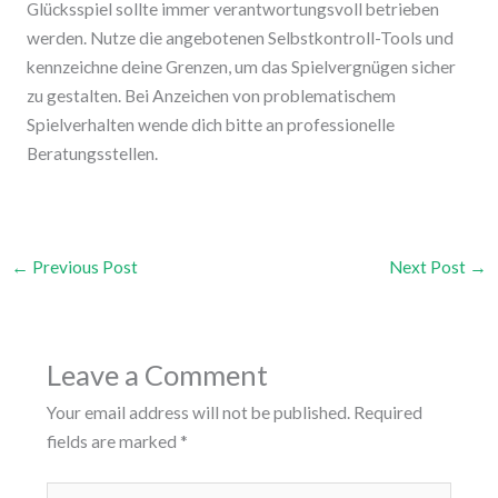
Glücksspiel sollte immer verantwortungsvoll betrieben
werden. Nutze die angebotenen Selbstkontroll-Tools und
kennzeichne deine Grenzen, um das Spielvergnügen sicher
zu gestalten. Bei Anzeichen von problematischem
Spielverhalten wende dich bitte an professionelle
Beratungsstellen.
←
Previous Post
Next Post
→
Leave a Comment
Your email address will not be published.
Required
fields are marked
*
Type