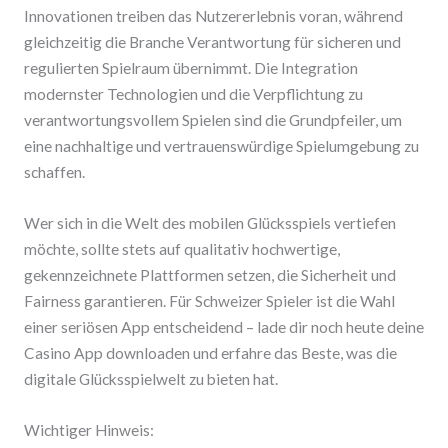
Innovationen treiben das Nutzererlebnis voran, während
gleichzeitig die Branche Verantwortung für sicheren und
regulierten Spielraum übernimmt. Die Integration
modernster Technologien und die Verpflichtung zu
verantwortungsvollem Spielen sind die Grundpfeiler, um
eine nachhaltige und vertrauenswürdige Spielumgebung zu
schaffen.
Wer sich in die Welt des mobilen Glücksspiels vertiefen
möchte, sollte stets auf qualitativ hochwertige,
gekennzeichnete Plattformen setzen, die Sicherheit und
Fairness garantieren. Für Schweizer Spieler ist die Wahl
einer seriösen App entscheidend – lade dir noch heute deine
Casino App downloaden und erfahre das Beste, was die
digitale Glücksspielwelt zu bieten hat.
Wichtiger Hinweis: