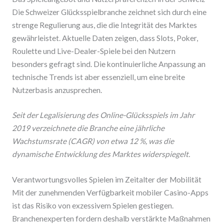
Die Schweizer Glücksspielbranche zeichnet sich durch eine
strenge Regulierung aus, die die Integrität des Marktes
gewährleistet. Aktuelle Daten zeigen, dass Slots, Poker,
Roulette und Live-Dealer-Spiele bei den Nutzern
besonders gefragt sind. Die kontinuierliche Anpassung an
technische Trends ist aber essenziell, um eine breite
Nutzerbasis anzusprechen.
Seit der Legalisierung des Online-Glücksspiels im Jahr
2019 verzeichnete die Branche eine jährliche
Wachstumsrate (CAGR) von etwa 12 %, was die
dynamische Entwicklung des Marktes widerspiegelt.
Verantwortungsvolles Spielen im Zeitalter der Mobilität
Mit der zunehmenden Verfügbarkeit mobiler Casino-Apps
ist das Risiko von exzessivem Spielen gestiegen.
Branchenexperten fordern deshalb verstärkte Maßnahmen