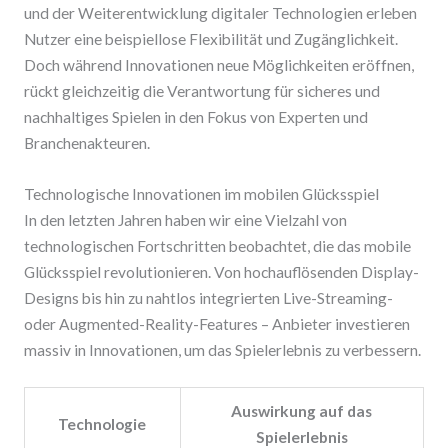
und der Weiterentwicklung digitaler Technologien erleben
Nutzer eine beispiellose Flexibilität und Zugänglichkeit.
Doch während Innovationen neue Möglichkeiten eröffnen,
rückt gleichzeitig die Verantwortung für sicheres und
nachhaltiges Spielen in den Fokus von Experten und
Branchenakteuren.
Technologische Innovationen im mobilen Glücksspiel
In den letzten Jahren haben wir eine Vielzahl von
technologischen Fortschritten beobachtet, die das mobile
Glücksspiel revolutionieren. Von hochauflösenden Display-
Designs bis hin zu nahtlos integrierten Live-Streaming-
oder Augmented-Reality-Features – Anbieter investieren
massiv in Innovationen, um das Spielerlebnis zu verbessern.
Auswirkung auf das
Technologie
Spielerlebnis