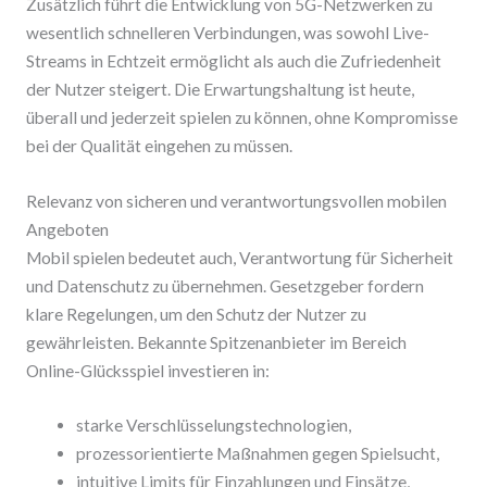
Zusätzlich führt die Entwicklung von 5G-Netzwerken zu
wesentlich schnelleren Verbindungen, was sowohl Live-
Streams in Echtzeit ermöglicht als auch die Zufriedenheit
der Nutzer steigert. Die Erwartungshaltung ist heute,
überall und jederzeit spielen zu können, ohne Kompromisse
bei der Qualität eingehen zu müssen.
Relevanz von sicheren und verantwortungsvollen mobilen
Angeboten
Mobil spielen bedeutet auch, Verantwortung für Sicherheit
und Datenschutz zu übernehmen. Gesetzgeber fordern
klare Regelungen, um den Schutz der Nutzer zu
gewährleisten. Bekannte Spitzenanbieter im Bereich
Online-Glücksspiel investieren in:
starke Verschlüsselungstechnologien,
prozessorientierte Maßnahmen gegen Spielsucht,
intuitive Limits für Einzahlungen und Einsätze,