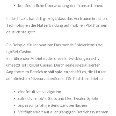
kontinuierliche Überwachung der Transaktionen.
In der Praxis hat sich gezeigt, dass das Vertrauen in sichere
Technologien die Nutzerbindung auf mobilen Plattformen
deutlich steigert.
Ein Beispiel für Innovation: Das mobile Spielerlebnis bei
IgoBet Casino
Ein führender Anbieter, der diese Entwicklungen aktiv
umsetzt, ist IgoBet Casino. Durch seine spezialisierten
Angebote im Bereich
mobil spielen
schafft es, die Nutzer
auf höchstem Niveau zu bedienen. Die Plattform bietet:
eine intuitive Navigation
exklusive mobile Slots und Live-Dealer-Spiele
anpassungsfähige Benutzeroberflächen
Verfügbarkeit auf allen gängigen Betriebssystemen