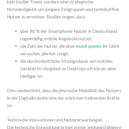
kein bloßer Trend, sondern eine strategische
Notwendigkeit, um jüngere Zielgruppen und technikaffine
Nutzer zu erreichen. Studien zeigen, dass:
über 80 % der Smartphone-Nutzer in Deutschland
regelmäßig mobile Angebote nutzen,
die Zahl der Nutzer, die über
mobil spielen
ihr Glück
versuchen, jährlich steigt,
die durchschnittliche Sitzungsdauer auf mobilen
Geräten im Vergleich zu Desktops oft kürzer, aber
häufiger ist.
Dies verdeutlicht, dass die physische Mobilität des Nutzers
in der Digitalbranche eine der stärksten treibenden Kräfte
ist.
Technische Innovationen und Nutzererwartungen
Die technische Entwicklung bringt immer leistungsfähigere