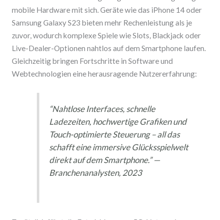
mobile Hardware mit sich. Geräte wie das iPhone 14 oder
Samsung Galaxy S23 bieten mehr Rechenleistung als je
zuvor, wodurch komplexe Spiele wie Slots, Blackjack oder
Live-Dealer-Optionen nahtlos auf dem Smartphone laufen.
Gleichzeitig bringen Fortschritte in Software und
Webtechnologien eine herausragende Nutzererfahrung:
“Nahtlose Interfaces, schnelle
Ladezeiten, hochwertige Grafiken und
Touch-optimierte Steuerung – all das
schafft eine immersive Glücksspielwelt
direkt auf dem Smartphone.” —
Branchenanalysten, 2023