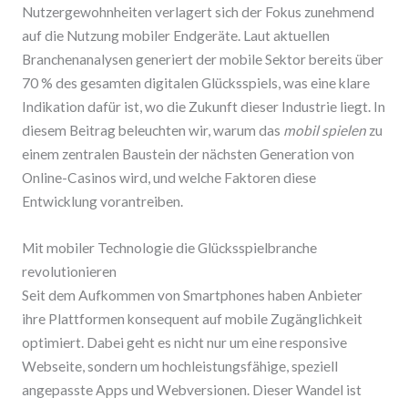
Nutzergewohnheiten verlagert sich der Fokus zunehmend
auf die Nutzung mobiler Endgeräte. Laut aktuellen
Branchenanalysen generiert der mobile Sektor bereits über
70 % des gesamten digitalen Glücksspiels, was eine klare
Indikation dafür ist, wo die Zukunft dieser Industrie liegt. In
diesem Beitrag beleuchten wir, warum das
mobil spielen
zu
einem zentralen Baustein der nächsten Generation von
Online-Casinos wird, und welche Faktoren diese
Entwicklung vorantreiben.
Mit mobiler Technologie die Glücksspielbranche
revolutionieren
Seit dem Aufkommen von Smartphones haben Anbieter
ihre Plattformen konsequent auf mobile Zugänglichkeit
optimiert. Dabei geht es nicht nur um eine responsive
Webseite, sondern um hochleistungsfähige, speziell
angepasste Apps und Webversionen. Dieser Wandel ist