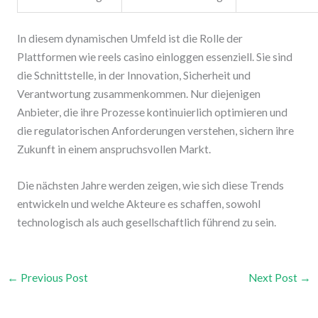
In diesem dynamischen Umfeld ist die Rolle der
Plattformen wie reels casino einloggen essenziell. Sie sind
die Schnittstelle, in der Innovation, Sicherheit und
Verantwortung zusammenkommen. Nur diejenigen
Anbieter, die ihre Prozesse kontinuierlich optimieren und
die regulatorischen Anforderungen verstehen, sichern ihre
Zukunft in einem anspruchsvollen Markt.
Die nächsten Jahre werden zeigen, wie sich diese Trends
entwickeln und welche Akteure es schaffen, sowohl
technologisch als auch gesellschaftlich führend zu sein.
←
Previous Post
Next Post
→