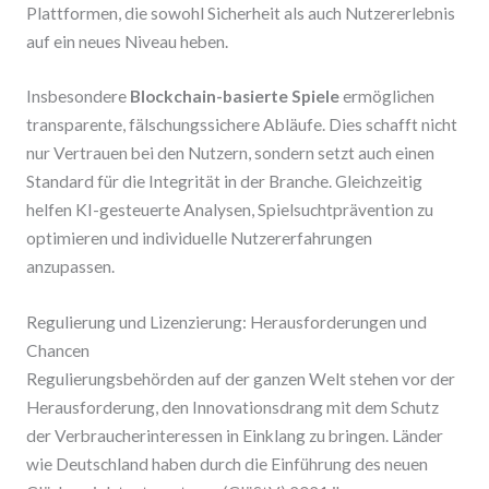
Plattformen, die sowohl Sicherheit als auch Nutzererlebnis
auf ein neues Niveau heben.
Insbesondere
Blockchain-basierte Spiele
ermöglichen
transparente, fälschungssichere Abläufe. Dies schafft nicht
nur Vertrauen bei den Nutzern, sondern setzt auch einen
Standard für die Integrität in der Branche. Gleichzeitig
helfen KI-gesteuerte Analysen, Spielsuchtprävention zu
optimieren und individuelle Nutzererfahrungen
anzupassen.
Regulierung und Lizenzierung: Herausforderungen und
Chancen
Regulierungsbehörden auf der ganzen Welt stehen vor der
Herausforderung, den Innovationsdrang mit dem Schutz
der Verbraucherinteressen in Einklang zu bringen. Länder
wie Deutschland haben durch die Einführung des neuen