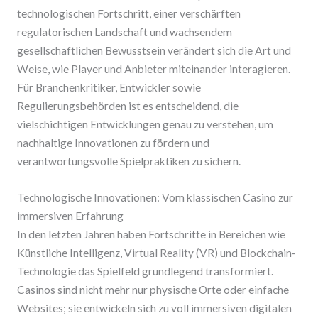
technologischen Fortschritt, einer verschärften
regulatorischen Landschaft und wachsendem
gesellschaftlichen Bewusstsein verändert sich die Art und
Weise, wie Player und Anbieter miteinander interagieren.
Für Branchenkritiker, Entwickler sowie
Regulierungsbehörden ist es entscheidend, die
vielschichtigen Entwicklungen genau zu verstehen, um
nachhaltige Innovationen zu fördern und
verantwortungsvolle Spielpraktiken zu sichern.
Technologische Innovationen: Vom klassischen Casino zur
immersiven Erfahrung
In den letzten Jahren haben Fortschritte in Bereichen wie
Künstliche Intelligenz, Virtual Reality (VR) und Blockchain-
Technologie das Spielfeld grundlegend transformiert.
Casinos sind nicht mehr nur physische Orte oder einfache
Websites; sie entwickeln sich zu voll immersiven digitalen