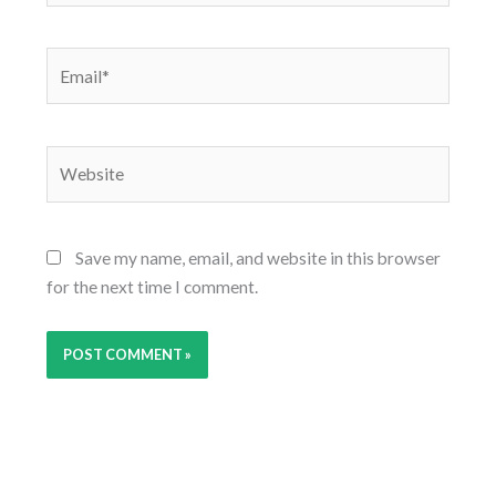
Email*
Website
Save my name, email, and website in this browser
for the next time I comment.