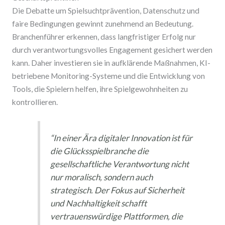
Die Debatte um Spielsuchtprävention, Datenschutz und
faire Bedingungen gewinnt zunehmend an Bedeutung.
Branchenführer erkennen, dass langfristiger Erfolg nur
durch verantwortungsvolles Engagement gesichert werden
kann. Daher investieren sie in aufklärende Maßnahmen, KI-
betriebene Monitoring-Systeme und die Entwicklung von
Tools, die Spielern helfen, ihre Spielgewohnheiten zu
kontrollieren.
“In einer Ära digitaler Innovation ist für
die Glücksspielbranche die
gesellschaftliche Verantwortung nicht
nur moralisch, sondern auch
strategisch. Der Fokus auf Sicherheit
und Nachhaltigkeit schafft
vertrauenswürdige Plattformen, die