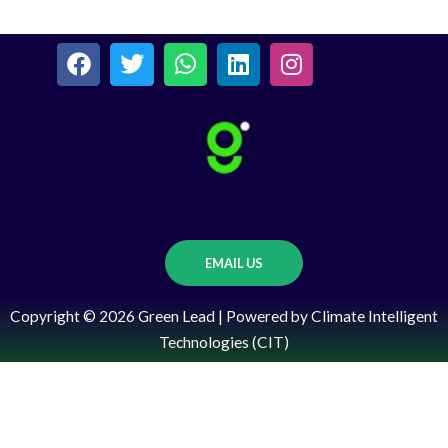
F
T
W
L
I
a
w
h
i
n
c
i
a
n
s
e
t
t
k
t
b
t
s
e
a
o
e
a
d
g
o
r
p
i
r
k
p
n
a
m
EMAIL US
Copyright © 2026 Green Lead | Powered by Climate Intelligent
Technologies (CIT)