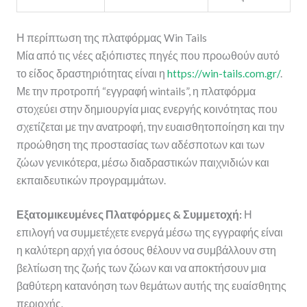
Η περίπτωση της πλατφόρμας Win Tails
Μία από τις νέες αξιόπιστες πηγές που προωθούν αυτό
το είδος δραστηριότητας είναι η
https://win-tails.com.gr/
.
Με την προτροπή “εγγραφή wintails”, η πλατφόρμα
στοχεύει στην δημιουργία μιας ενεργής κοινότητας που
σχετίζεται με την ανατροφή, την ευαισθητοποίηση και την
προώθηση της προστασίας των αδέσποτων και των
ζώων γενικότερα, μέσω διαδραστικών παιχνιδιών και
εκπαιδευτικών προγραμμάτων.
Εξατομικευμένες Πλατφόρμες & Συμμετοχή:
Η
επιλογή να συμμετέχετε ενεργά μέσω της εγγραφής είναι
η καλύτερη αρχή για όσους θέλουν να συμβάλλουν στη
βελτίωση της ζωής των ζώων και να αποκτήσουν μια
βαθύτερη κατανόηση των θεμάτων αυτής της ευαίσθητης
περιοχής.