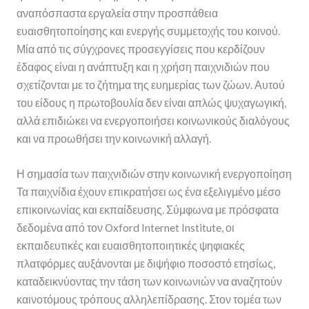
αναπόσπαστα εργαλεία στην προσπάθεια
ευαισθητοποίησης και ενεργής συμμετοχής του κοινού.
Μία από τις σύγχρονες προσεγγίσεις που κερδίζουν
έδαφος είναι η ανάπτυξη και η χρήση παιχνιδιών που
σχετίζονται με το ζήτημα της ευημερίας των ζώων. Αυτού
του είδους η πρωτοβουλία δεν είναι απλώς ψυχαγωγική,
αλλά επιδιώκει να ενεργοποιήσει κοινωνικούς διαλόγους
και να προωθήσει την κοινωνική αλλαγή.
Η σημασία των παιχνιδιών στην κοινωνική ενεργοποίηση
Τα παιχνίδια έχουν επικρατήσει ως ένα εξελιγμένο μέσο
επικοινωνίας και εκπαίδευσης. Σύμφωνα με πρόσφατα
δεδομένα από τον Oxford Internet Institute, οι
εκπαιδευτικές και ευαισθητοποιητικές ψηφιακές
πλατφόρμες αυξάνονται με διψήφιο ποσοστό ετησίως,
καταδεικνύοντας την τάση των κοινωνιών να αναζητούν
καινοτόμους τρόπους αλληλεπίδρασης. Στον τομέα των