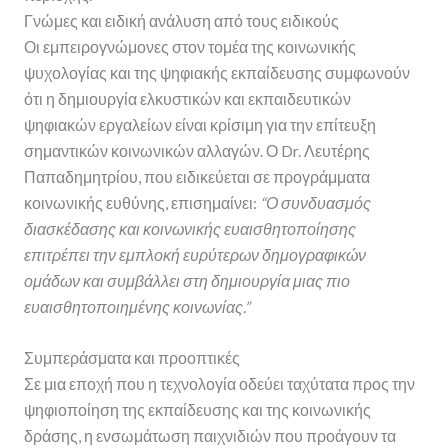
Γνώμες και ειδική ανάλυση από τους ειδικούς
Οι εμπειρογνώμονες στον τομέα της κοινωνικής
ψυχολογίας και της ψηφιακής εκπαίδευσης συμφωνούν
ότι η δημιουργία ελκυστικών και εκπαιδευτικών
ψηφιακών εργαλείων είναι κρίσιμη για την επίτευξη
σημαντικών κοινωνικών αλλαγών. Ο Dr. Λευτέρης
Παπαδημητρίου, που ειδικεύεται σε προγράμματα
κοινωνικής ευθύνης, επισημαίνει:
“Ο συνδυασμός
διασκέδασης και κοινωνικής ευαισθητοποίησης
επιτρέπει την εμπλοκή ευρύτερων δημογραφικών
ομάδων και συμβάλλει στη δημιουργία μιας πιο
ευαισθητοποιημένης κοινωνίας.”
Συμπεράσματα και προοπτικές
Σε μια εποχή που η τεχνολογία οδεύει ταχύτατα προς την
ψηφιοποίηση της εκπαίδευσης και της κοινωνικής
δράσης, η ενσωμάτωση παιχνιδιών που προάγουν τα