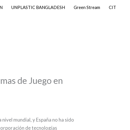
N
UNPLASTIC BANGLADESH
Green Stream
CIT
Got it!
ormas de Juego en
a nivel mundial, y España no ha sido
incorporación de tecnologías