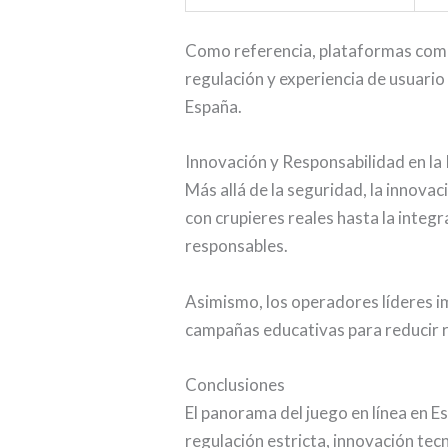
Como referencia, plataformas co
regulación y experiencia de usuario
España.
Innovación y Responsabilidad en la 
Más allá de la seguridad, la innovac
con crupieres reales hasta la integ
responsables.
Asimismo, los operadores líderes i
campañas educativas para reducir r
Conclusiones
El panorama del juego en línea en
regulación estricta, innovación tec