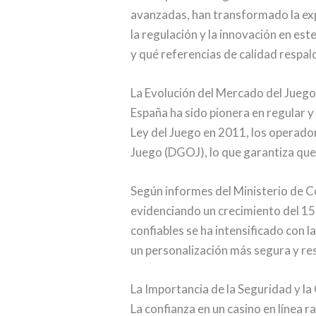
avanzadas, han transformado la expe
la regulación y la innovación en es
y qué referencias de calidad respald
La Evolución del Mercado del Juego
España ha sido pionera en regular y
Ley del Juego en 2011, los operado
Juego (
DGOJ
), lo que garantiza q
Según informes del Ministerio de C
evidenciando un crecimiento del 15
confiables se ha intensificado con la
un personalización más segura y re
La Importancia de la Seguridad y la
La confianza en un casino en línea 