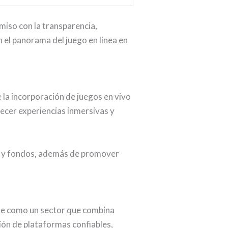
iso con la transparencia,
 el panorama del juego en línea en
e la incorporación de juegos en vivo
recer experiencias inmersivas y
po y fondos, además de promover
ose como un sector que combina
ción de plataformas confiables,