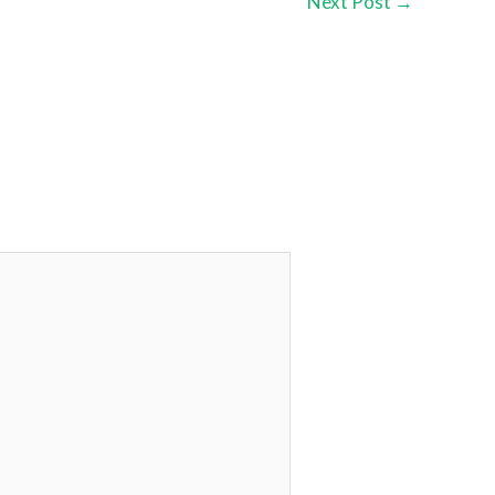
Next Post
→