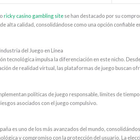
mo
ricky casino gambling site
se han destacado por su comprom
 de alta calidad, consolidándose como una opción confiable en
Industria del Juego en Línea
ión tecnológica impulsa la diferenciación en este nicho. Desd
ración de realidad virtual, las plataformas de juego buscan of
mplementan políticas de juego responsable, límites de tiem
iesgos asociados con el juego compulsivo.
 España es uno de los más avanzados del mundo, consolidánd
nológica y compromiso con la protección del usuario. La elec