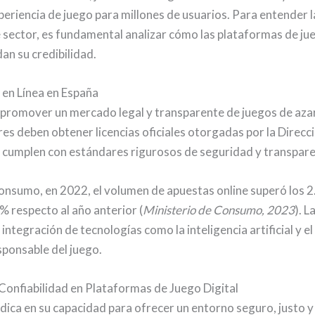
riencia de juego para millones de usuarios. Para entender la
te sector, es fundamental analizar cómo las plataformas de j
an su credibilidad.
 en Línea en España
 promover un mercado legal y transparente de juegos de azar 
res deben obtener licencias oficiales otorgadas por la Direc
ue cumplen con estándares rigurosos de seguridad y transpare
onsumo, en 2022, el volumen de apuestas online superó los 2
% respecto al año anterior (
Ministerio de Consumo, 2023
). 
 integración de tecnologías como la inteligencia artificial y e
sponsable del juego.
 Confiabilidad en Plataformas de Juego Digital
radica en su capacidad para ofrecer un entorno seguro, justo 