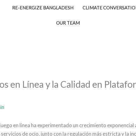
RE-ENERGIZE BANGLADESH
CLIMATE CONVERSATIO
Get 30% off your first purchase
OUR TEAM
os en Línea y la Calidad en Plataf
in
l juego en línea ha experimentado un crecimiento exponencial 
s servicios de ocio, junto con la regulación más estricta y la 