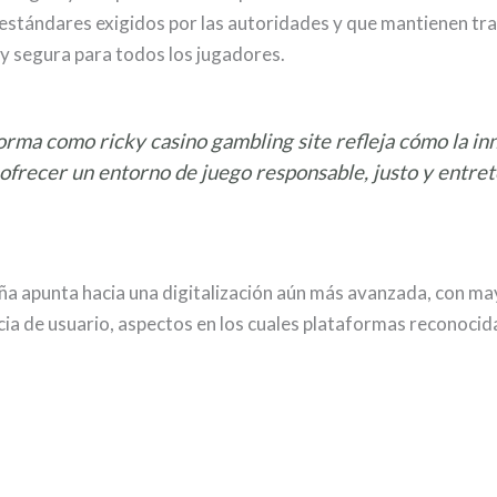
estándares exigidos por las autoridades y que mantienen tr
 y segura para todos los jugadores.
aforma como ricky casino gambling site refleja cómo la in
ofrecer un entorno de juego responsable, justo y entret
paña apunta hacia una digitalización aún más avanzada, con may
ncia de usuario, aspectos en los cuales plataformas reconoci