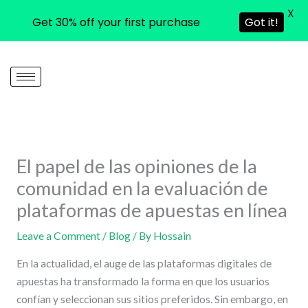
X
Get 30% off your first purchase
Got it!
Skip
to
content
El papel de las opiniones de la
comunidad en la evaluación de
plataformas de apuestas en línea
Leave a Comment
/
Blog
/ By
Hossain
En la actualidad, el auge de las plataformas digitales de
apuestas ha transformado la forma en que los usuarios
confían y seleccionan sus sitios preferidos. Sin embargo, en