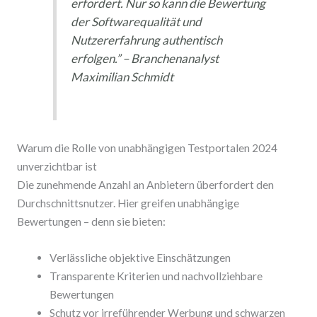
erfordert. Nur so kann die Bewertung
der Softwarequalität und
Nutzererfahrung authentisch
erfolgen.” – Branchenanalyst
Maximilian Schmidt
Warum die Rolle von unabhängigen Testportalen 2024
unverzichtbar ist
Die zunehmende Anzahl an Anbietern überfordert den
Durchschnittsnutzer. Hier greifen unabhängige
Bewertungen – denn sie bieten:
Verlässliche objektive Einschätzungen
Transparente Kriterien und nachvollziehbare
Bewertungen
Schutz vor irreführender Werbung und schwarzen