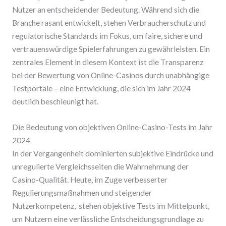
Nutzer an entscheidender Bedeutung. Während sich die
Branche rasant entwickelt, stehen Verbraucherschutz und
regulatorische Standards im Fokus, um faire, sichere und
vertrauenswürdige Spielerfahrungen zu gewährleisten. Ein
zentrales Element in diesem Kontext ist die Transparenz
bei der Bewertung von Online-Casinos durch unabhängige
Testportale – eine Entwicklung, die sich im Jahr 2024
deutlich beschleunigt hat.
Die Bedeutung von objektiven Online-Casino-Tests im Jahr
2024
In der Vergangenheit dominierten subjektive Eindrücke und
unregulierte Vergleichsseiten die Wahrnehmung der
Casino-Qualität. Heute, im Zuge verbesserter
Regulierungsmaßnahmen und steigender
Nutzerkompetenz, stehen objektive Tests im Mittelpunkt,
um Nutzern eine verlässliche Entscheidungsgrundlage zu