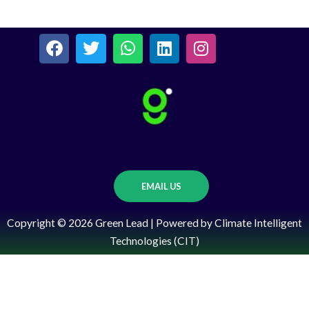
F
T
W
L
I
a
w
h
i
n
c
i
a
n
s
e
t
t
k
t
b
t
s
e
a
o
e
a
d
g
o
r
p
i
r
k
p
n
a
m
EMAIL US
Copyright © 2026 Green Lead | Powered by Climate Intelligent
Technologies (CIT)