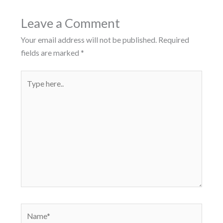
Leave a Comment
Your email address will not be published.
Required
fields are marked
*
Type
here..
Name*