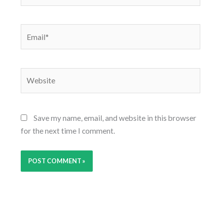
Email*
Website
Save my name, email, and website in this browser
for the next time I comment.