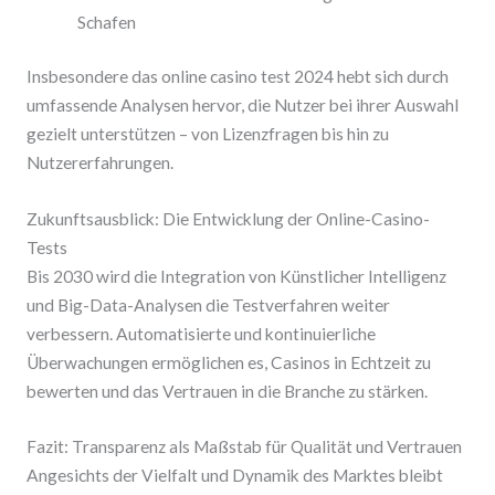
Schafen
Insbesondere das online casino test 2024 hebt sich durch
umfassende Analysen hervor, die Nutzer bei ihrer Auswahl
gezielt unterstützen – von Lizenzfragen bis hin zu
Nutzererfahrungen.
Zukunftsausblick: Die Entwicklung der Online-Casino-
Tests
Bis 2030 wird die Integration von Künstlicher Intelligenz
und Big-Data-Analysen die Testverfahren weiter
verbessern. Automatisierte und kontinuierliche
Überwachungen ermöglichen es, Casinos in Echtzeit zu
bewerten und das Vertrauen in die Branche zu stärken.
Fazit: Transparenz als Maßstab für Qualität und Vertrauen
Angesichts der Vielfalt und Dynamik des Marktes bleibt