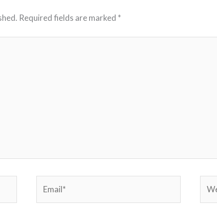
shed.
Required fields are marked
*
Email*
Webs