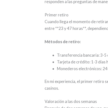
responden a las preguntas de manera
Primer retiro
Cuando llega el momento de retirar
entre **23 y 47 horas**, dependiend
Métodos de retiro:
Transferencia bancaria: 3-5 d
Tarjeta de crédito: 1-3 días h
Monederos electrónicos: 24
En mi experiencia, el primer retiro
casinos.
Valoración a las dos semanas