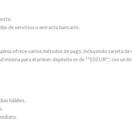
orte.
cibo de servicios o extracto bancario.
dspinia ofrece varios métodos de pago, incluyendo tarjeta de 
d mínima para el primer depósito es de **10 EUR**, con un l
ías hábiles.
o.
mediato.