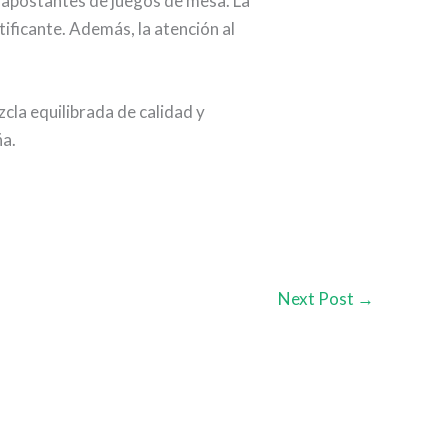
 apostantes de juegos de mesa. La
tificante. Además, la atención al
cla equilibrada de calidad y
ña.
Next Post
→