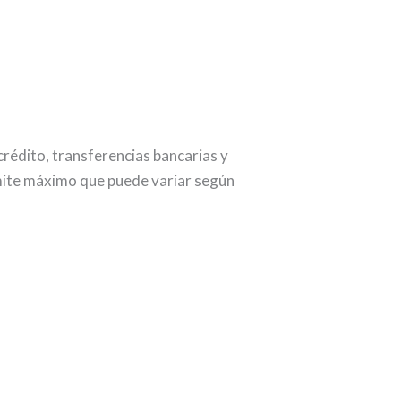
crédito, transferencias bancarias y
ímite máximo que puede variar según