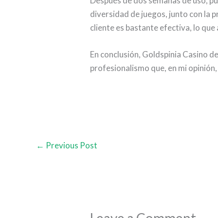
Después de dos semanas de uso, pue
diversidad de juegos, junto con la p
cliente es bastante efectiva, lo qu
En conclusión, Goldspinia Casino de
profesionalismo que, en mi opinión,
←
Previous Post
Leave a Comment