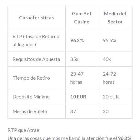
GunsBet
Media del
Características
Casino
Sector
RTP (Tasa de Retorno
96.3%
95.5%
al Jugador)
Requisitos de Apuesta
35x
40x
23-47
24-72
Tiempo de Retiro
horas
horas
Depósito Mínimo
10 EUR
20 EUR
Mesas de Ruleta
37
30
RTP que Atrae
Una de las cosas que más me llamó la atención fue el
96.3%