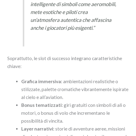
intelligente di simboli come aeromobili,
mete esotiche e piloti crea
un’atmosfera autentica che affascina
anche i giocatori più esigenti.”
Soprattutto, le slot di successo integrano caratteristiche
chiave:
Grafica immersiva:
ambientazioni realistiche o
stilizzate, palette cromatiche vibrantemente ispirate
al cielo e all’aviation.
Bonus tematizzati:
giri gratuiti con simboli di ali o
motori, o bonus di volo che incrementano le
possibilità di vincita.
Layer narrativi:
storie di avventure aeree, missioni