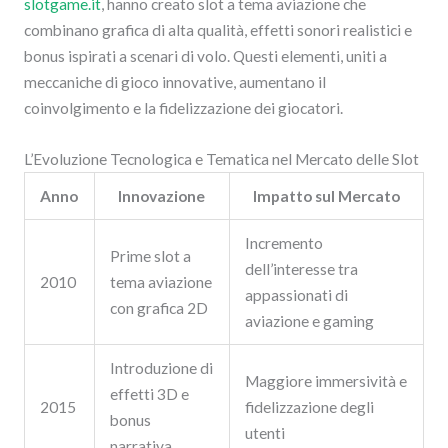
slotgame.it
, hanno creato slot a tema aviazione che
combinano grafica di alta qualità, effetti sonori realistici e
bonus ispirati a scenari di volo. Questi elementi, uniti a
meccaniche di gioco innovative, aumentano il
coinvolgimento e la fidelizzazione dei giocatori.
L’Evoluzione Tecnologica e Tematica nel Mercato delle Slot
Anno
Innovazione
Impatto sul Mercato
Incremento
Prime slot a
dell’interesse tra
2010
tema aviazione
appassionati di
con grafica 2D
aviazione e gaming
Introduzione di
Maggiore immersività e
effetti 3D e
2015
fidelizzazione degli
bonus
utenti
narrativa