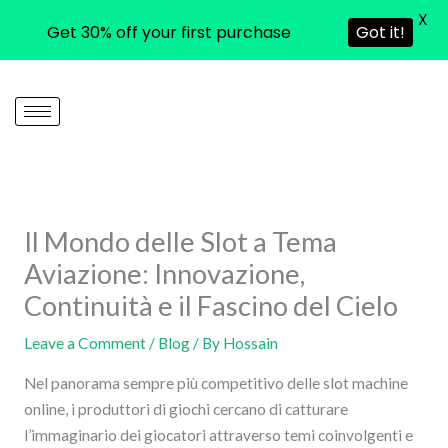
X
Get 30% off your first purchase
Got it!
Skip
to
content
Il Mondo delle Slot a Tema
Aviazione: Innovazione,
Continuità e il Fascino del Cielo
Leave a Comment
/
Blog
/ By
Hossain
Nel panorama sempre più competitivo delle slot machine
online, i produttori di giochi cercano di catturare
l’immaginario dei giocatori attraverso temi coinvolgenti e