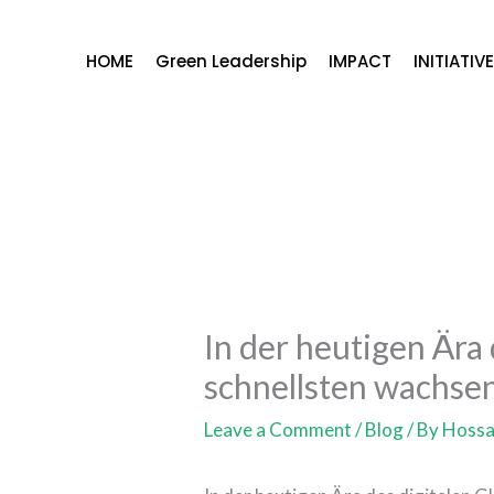
Skip
to
HOME
Green Leadership
IMPACT
INITIATIV
content
In der heutigen Ära 
schnellsten wachse
Leave a Comment
/
Blog
/ By
Hossa