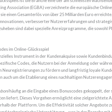
lücksspiels ist die Branche eine der am schnellsten wachsend
ing Association (EGBA) verzeichnete die europäische Onlin
ie einen Gesamterlös von über 25 Milliarden Euro erreichte.
 Innovationen, verbesserter Nutzererfahrungen und strat
uheben sind dabei spezielle Anreizprogramme, die sowohl Pl
des im Online-Glücksspiel
nzielles Instrument in der Kundenakquise sowie Kundenbindu
zifische Codes, die Nutzern bei der Anmeldung oder während
 Neuregistrierungen zu fördern und langfristig loyale Kunde
rn auch um die Etablierung eines nachhaltigen Nutzerengage
boni
häufig an die Eingabe eines Bonuscodes gekoppelt, der s
ten liefert. Dieses Vorgehen ermöglicht eine zielgerichtete
erhalb der Plattform. Um die Effektivität solcher Angebote z
 und technologische Unterstützung – was in der Branche mit