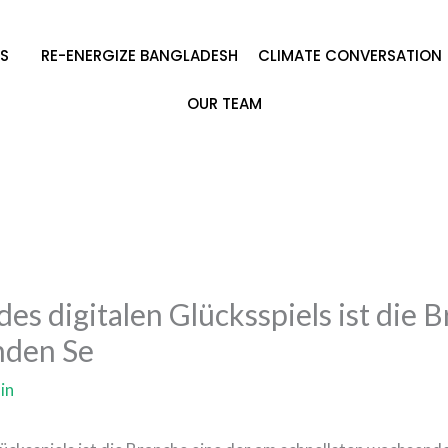
Get 30% off your first purchase
ES
RE-ENERGIZE BANGLADESH
CLIMATE CONVERSATION
OUR TEAM
des digitalen Glücksspiels ist die 
nden Se
in