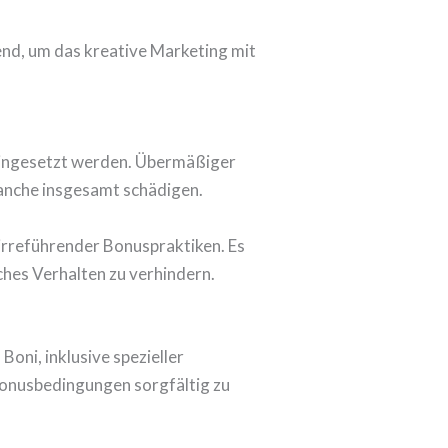
end, um das kreative Marketing mit
eingesetzt werden. Übermäßiger
anche insgesamt schädigen.
irreführender Bonuspraktiken. Es
ches Verhalten zu verhindern.
oni, inklusive spezieller
 Bonusbedingungen sorgfältig zu