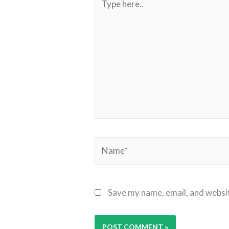
here..
Name*
Save my name, email, and websit