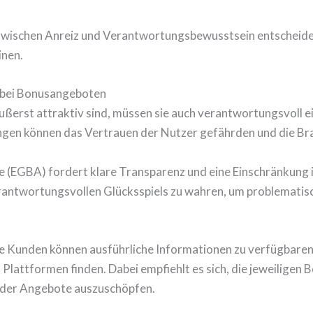
ce zwischen Anreiz und Verantwortungsbewusstsein entscheid
inen.
n bei Bonusangeboten
ßerst attraktiv sind, müssen sie auch verantwortungsvoll 
ngen können das Vertrauen der Nutzer gefährden und die Br
e (EGBA) fordert klare Transparenz und eine Einschränkung 
verantwortungsvollen Glücksspiels zu wahren, um problematis
le Kunden können ausführliche Informationen zu verfügbaren B
lattformen finden. Dabei empfiehlt es sich, die jeweiligen
 der Angebote auszuschöpfen.