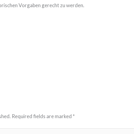
atorischen Vorgaben gerecht zu werden.
shed.
Required fields are marked
*