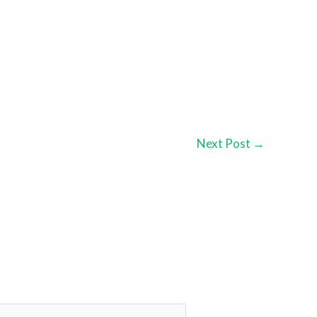
Next Post
→