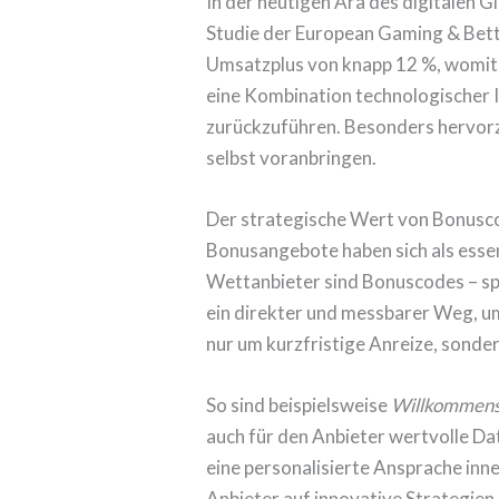
In der heutigen Ära des digitalen G
Studie der European Gaming & Bett
Umsatzplus von knapp 12 %, womit s
eine Kombination technologischer
zurückzuführen. Besonders hervorz
selbst voranbringen.
Der strategische Wert von Bonusco
Bonusangebote haben sich als esse
Wettanbieter sind Bonuscodes – spe
ein direkter und messbarer Weg, um
nur um kurzfristige Anreize, sonde
So sind beispielsweise
Willkommens
auch für den Anbieter wertvolle Da
eine personalisierte Ansprache inn
Anbieter auf innovative Strategien