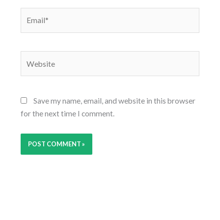
Email*
Website
Save my name, email, and website in this browser
for the next time I comment.