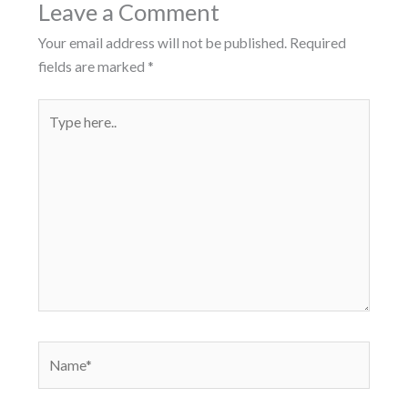
Leave a Comment
Your email address will not be published.
Required
fields are marked
*
Type
here..
Name*