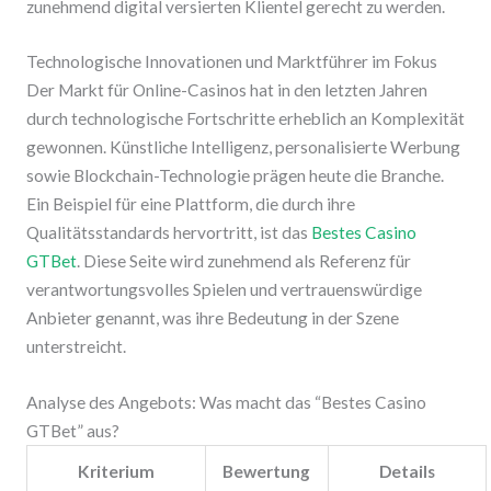
zunehmend digital versierten Klientel gerecht zu werden.
Technologische Innovationen und Marktführer im Fokus
Der Markt für Online-Casinos hat in den letzten Jahren
durch technologische Fortschritte erheblich an Komplexität
gewonnen. Künstliche Intelligenz, personalisierte Werbung
sowie Blockchain-Technologie prägen heute die Branche.
Ein Beispiel für eine Plattform, die durch ihre
Qualitätsstandards hervortritt, ist das
Bestes Casino
GTBet
. Diese Seite wird zunehmend als Referenz für
verantwortungsvolles Spielen und vertrauenswürdige
Anbieter genannt, was ihre Bedeutung in der Szene
unterstreicht.
Analyse des Angebots: Was macht das “Bestes Casino
GTBet” aus?
Kriterium
Bewertung
Details