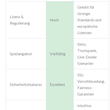
Gelobt für
strenge
Lizenz &
Hoch
Standards und
Regulierung
europäische
Lizenzen
Slots,
Tischspiele,
Spielangebot
Vielfältig
Live-Dealer
Szenarien
SSL-
Verschlüsselung,
Sicherheitsfeatures
Exzellent
Fairness-
Garantien
Intuitive