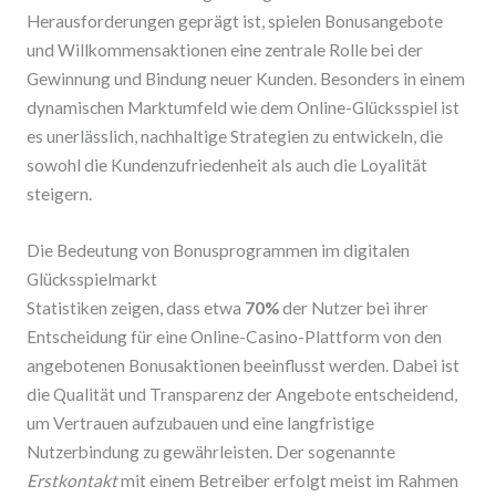
Herausforderungen geprägt ist, spielen Bonusangebote
und Willkommensaktionen eine zentrale Rolle bei der
Gewinnung und Bindung neuer Kunden. Besonders in einem
dynamischen Marktumfeld wie dem Online-Glücksspiel ist
es unerlässlich, nachhaltige Strategien zu entwickeln, die
sowohl die Kundenzufriedenheit als auch die Loyalität
steigern.
Die Bedeutung von Bonusprogrammen im digitalen
Glücksspielmarkt
Statistiken zeigen, dass etwa
70%
der Nutzer bei ihrer
Entscheidung für eine Online-Casino-Plattform von den
angebotenen Bonusaktionen beeinflusst werden. Dabei ist
die Qualität und Transparenz der Angebote entscheidend,
um Vertrauen aufzubauen und eine langfristige
Nutzerbindung zu gewährleisten. Der sogenannte
Erstkontakt
mit einem Betreiber erfolgt meist im Rahmen