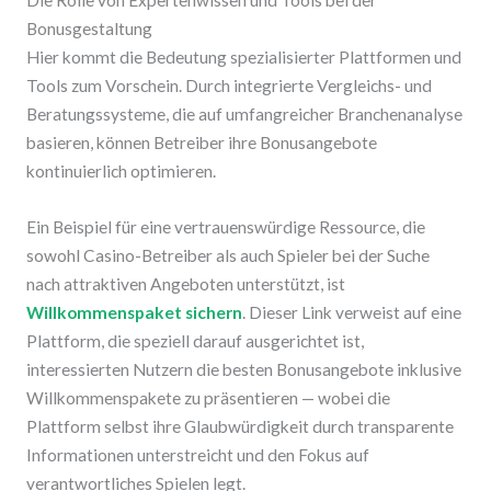
Die Rolle von Expertenwissen und Tools bei der
Bonusgestaltung
Hier kommt die Bedeutung spezialisierter Plattformen und
Tools zum Vorschein. Durch integrierte Vergleichs- und
Beratungssysteme, die auf umfangreicher Branchenanalyse
basieren, können Betreiber ihre Bonusangebote
kontinuierlich optimieren.
Ein Beispiel für eine vertrauenswürdige Ressource, die
sowohl Casino-Betreiber als auch Spieler bei der Suche
nach attraktiven Angeboten unterstützt, ist
Willkommenspaket sichern
. Dieser Link verweist auf eine
Plattform, die speziell darauf ausgerichtet ist,
interessierten Nutzern die besten Bonusangebote inklusive
Willkommenspakete zu präsentieren — wobei die
Plattform selbst ihre Glaubwürdigkeit durch transparente
Informationen unterstreicht und den Fokus auf
verantwortliches Spielen legt.