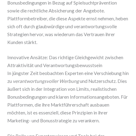
Bonusbedingungen in Bezug auf Spielsuchtprävention
sowie die rechtliche Absicherung der Angebote.
Plattformbetreiber, die diese Aspekte ernst nehmen, heben
sich oft durch glaubwürdige und verantwortungsvolle
Strategien hervor, was wiederum das Vertrauen ihrer
Kunden stärkt.
Innovative Ansätze: Das richtige Gleichgewicht zwischen
Attraktivität und Verantwortungsbewusstsein
In jüngster Zeit beobachten Experten eine Verschiebung hin
zu
verantwortungsvoller Werbung
und Nutzerschutz. Dies
äußert sich in der Integration von Limits, realistischen
Bonusbedingungen und klaren Informationsangeboten. Für
Plattformen, die ihre Marktführerschaft ausbauen
möchten, ist es essenziell, diese Prinzipien in ihrer
Marketing- und Bonusstrategie zu verankern.