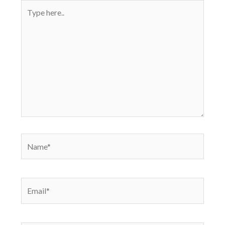
Type
here..
Name*
Email*