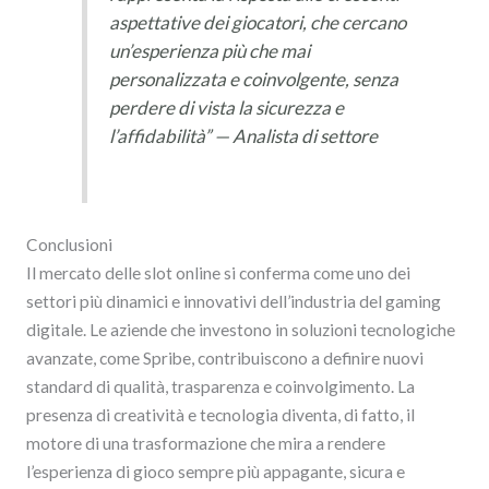
aspettative dei giocatori, che cercano
un’esperienza più che mai
personalizzata e coinvolgente, senza
perdere di vista la sicurezza e
l’affidabilità”
— Analista di settore
Conclusioni
Il mercato delle slot online si conferma come uno dei
settori più dinamici e innovativi dell’industria del gaming
digitale. Le aziende che investono in soluzioni tecnologiche
avanzate, come Spribe, contribuiscono a definire nuovi
standard di qualità, trasparenza e coinvolgimento. La
presenza di creatività e tecnologia diventa, di fatto, il
motore di una trasformazione che mira a rendere
l’esperienza di gioco sempre più appagante, sicura e