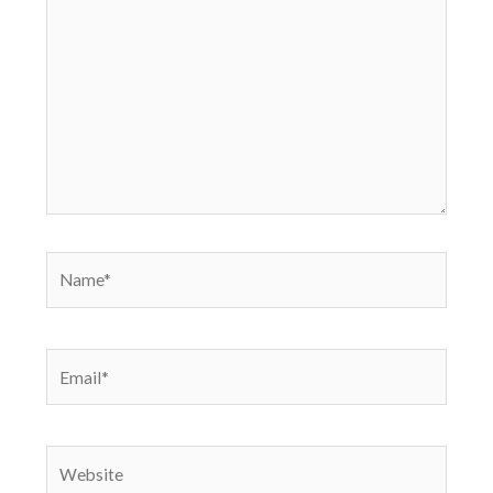
here..
Name*
Email*
Website