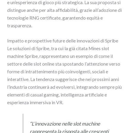
e un’esperienza di gioco più strategica. La sua proposta si
distingue anche per alta affidabilità, grazie all’adozione di
tecnologie RNG certificate, garantendo equità e
trasparenza.
Impatto e prospettive future delle innovazioni di Spribe
Le soluzioni di Spribe, tra cui la già citata Mines slot
machine Spribe, rappresentano un esempio di come il
settore delle slot online sta spostando l’attenzione verso
forme di intrattenimento più coinvolgenti, sociali e
interattive. La tendenza suggerisce che nei prossimi anni
l’industria continuerà ad evolversi, integrando sempre più
elementi di casual gaming, intelligenza artificiale e
esperienza immersiva in VR.
“L’innovazione nelle slot machine
rappresenta la risposta alle crescenti