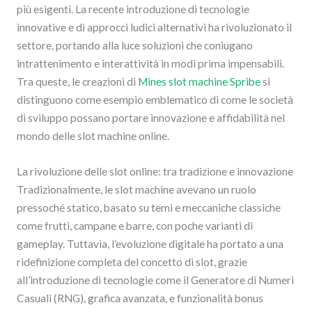
più esigenti. La recente introduzione di tecnologie
innovative e di approcci ludici alternativi ha rivoluzionato il
settore, portando alla luce soluzioni che coniugano
intrattenimento e interattività in modi prima impensabili.
Tra queste, le creazioni di
Mines slot machine Spribe
si
distinguono come esempio emblematico di come le società
di sviluppo possano portare innovazione e affidabilità nel
mondo delle slot machine online.
La rivoluzione delle slot online: tra tradizione e innovazione
Tradizionalmente, le slot machine avevano un ruolo
pressoché statico, basato su temi e meccaniche classiche
come frutti, campane e barre, con poche varianti di
gameplay. Tuttavia, l’evoluzione digitale ha portato a una
ridefinizione completa del concetto di slot, grazie
all’introduzione di tecnologie come il Generatore di Numeri
Casuali (RNG), grafica avanzata, e funzionalità bonus