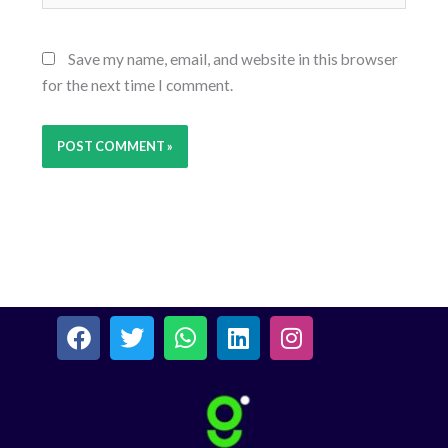
Save my name, email, and website in this browser
for the next time I comment.
F
T
W
L
I
a
w
h
i
n
c
i
a
n
s
e
t
t
k
t
b
t
s
e
a
o
e
a
d
g