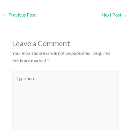
←
Previous Post
Next Post
→
Leave a Comment
Your email address will not be published.
Required
fields are marked
*
Type
here..