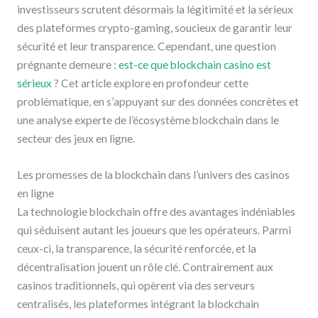
investisseurs scrutent désormais la légitimité et la sérieux
des plateformes crypto-gaming, soucieux de garantir leur
sécurité et leur transparence. Cependant, une question
prégnante demeure :
est-ce que blockchain casino est
sérieux
? Cet article explore en profondeur cette
problématique, en s’appuyant sur des données concrètes et
une analyse experte de l’écosystème blockchain dans le
secteur des jeux en ligne.
Les promesses de la blockchain dans l’univers des casinos
en ligne
La technologie blockchain offre des avantages indéniables
qui séduisent autant les joueurs que les opérateurs. Parmi
ceux-ci, la transparence, la sécurité renforcée, et la
décentralisation jouent un rôle clé. Contrairement aux
casinos traditionnels, qui opèrent via des serveurs
centralisés, les plateformes intégrant la blockchain