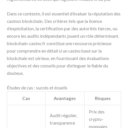
Dans ce contexte, il est essentiel d’évaluer la réputation des
casinos blockchain. Des critères tels que la licence
d’exploitation, la certification par des autorités tierces, ou
encore les audits indépendants jouent un rôle déterminant.
blockchain-casino.fr constitue une ressource précieuse
pour comprendre en détail si un casino basé sur la
blockchain est sérieux, en fournissant des évaluations
objectives et des conseils pour distinguer le fiable du
douteux.
Études de cas : succès et écueils
Cas
Avantages
Risques
Prix des
Audit régulier,
crypto-
transparence
monnaies