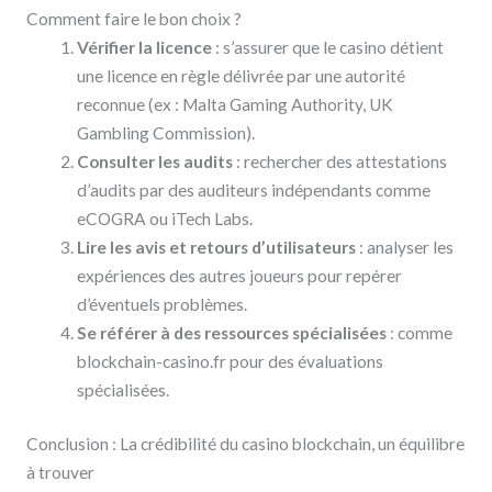
Comment faire le bon choix ?
Vérifier la licence
: s’assurer que le casino détient
une licence en règle délivrée par une autorité
reconnue (ex : Malta Gaming Authority, UK
Gambling Commission).
Consulter les audits
: rechercher des attestations
d’audits par des auditeurs indépendants comme
eCOGRA ou iTech Labs.
Lire les avis et retours d’utilisateurs
: analyser les
expériences des autres joueurs pour repérer
d’éventuels problèmes.
Se référer à des ressources spécialisées
: comme
blockchain-casino.fr pour des évaluations
spécialisées.
Conclusion : La crédibilité du casino blockchain, un équilibre
à trouver