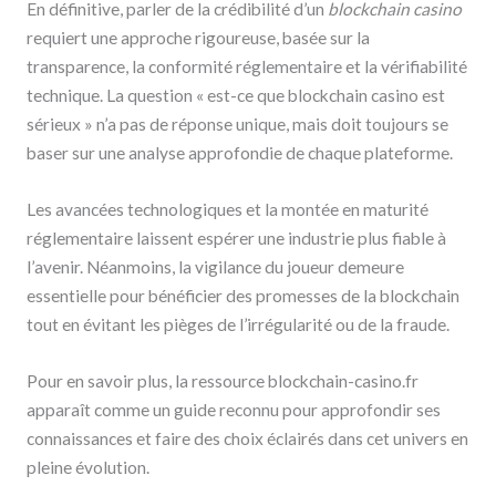
En définitive, parler de la crédibilité d’un
blockchain casino
requiert une approche rigoureuse, basée sur la
transparence, la conformité réglementaire et la vérifiabilité
technique. La question « est-ce que blockchain casino est
sérieux » n’a pas de réponse unique, mais doit toujours se
baser sur une analyse approfondie de chaque plateforme.
Les avancées technologiques et la montée en maturité
réglementaire laissent espérer une industrie plus fiable à
l’avenir. Néanmoins, la vigilance du joueur demeure
essentielle pour bénéficier des promesses de la blockchain
tout en évitant les pièges de l’irrégularité ou de la fraude.
Pour en savoir plus, la ressource blockchain-casino.fr
apparaît comme un guide reconnu pour approfondir ses
connaissances et faire des choix éclairés dans cet univers en
pleine évolution.