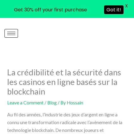
X
Get 30% off your first purchase
Got it!
Skip
to
content
La crédibilité et la sécurité dans
les casinos en ligne basés sur la
blockchain
Leave a Comment
/
Blog
/ By
Hossain
Au fil des années, l’industrie des jeux d’argent en ligne a
connu une transformation radicale avec l’avènement de la
technologie blockchain. De nombreux joueurs et