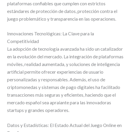
plataformas confiables que cumplen con estrictos
estándares de protección de datos, protección contra el
juego problemático y transparencia en las operaciones.
Innovaciones Tecnológicas: La Clave para la
Competitividad
La adopción de tecnología avanzada ha sido un catalizador
en la evolución del mercado. La integración de plataformas
móviles, realidad aumentada, y soluciones de inteligencia
artificial permite ofrecer experiencias de usuario
personalizadas y responsables. Además, el uso de
criptomonedas y sistemas de pago digitales ha facilitado
transacciones más seguras y eficientes, haciendo que el
mercado español sea apraiante para las innovadoras
startups y grandes operadores.
Datos y Estadísticas: El Estado Actual del Juego Online en