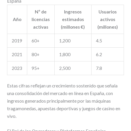
España
Nº de
Ingresos
Usuarios
Año
licencias
estimados
activos
activas
(millones €)
(millones)
2019
60+
1,200
4.5
2021
80+
1,800
6.2
2023
95+
2,500
7.8
Estas cifras reflejan un crecimiento sostenido que señala
una consolidación del mercado en línea en España, con
ingresos generados principalmente por las máquinas
tragamonedas, apuestas deportivas y juegos de casino en
vivo.