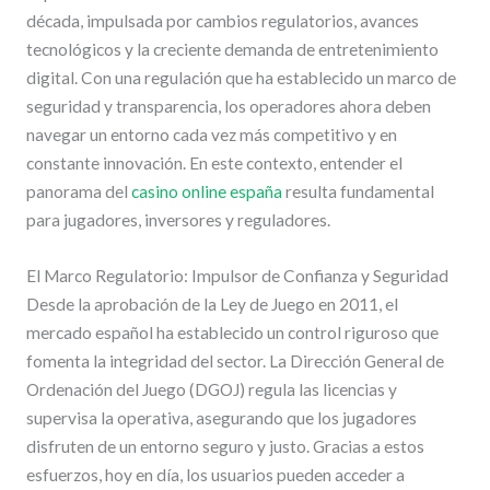
década, impulsada por cambios regulatorios, avances
tecnológicos y la creciente demanda de entretenimiento
digital. Con una regulación que ha establecido un marco de
seguridad y transparencia, los operadores ahora deben
navegar un entorno cada vez más competitivo y en
constante innovación. En este contexto, entender el
panorama del
casino online españa
resulta fundamental
para jugadores, inversores y reguladores.
El Marco Regulatorio: Impulsor de Confianza y Seguridad
Desde la aprobación de la Ley de Juego en 2011, el
mercado español ha establecido un control riguroso que
fomenta la integridad del sector. La Dirección General de
Ordenación del Juego (DGOJ) regula las licencias y
supervisa la operativa, asegurando que los jugadores
disfruten de un entorno seguro y justo. Gracias a estos
esfuerzos, hoy en día, los usuarios pueden acceder a