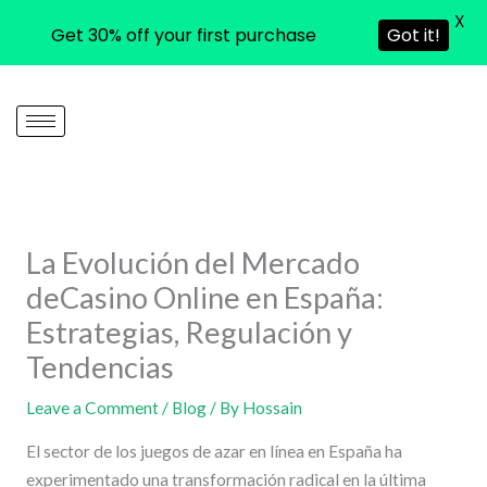
X
Get 30% off your first purchase
Got it!
Skip
to
content
La Evolución del Mercado
deCasino Online en España:
Estrategias, Regulación y
Tendencias
Leave a Comment
/
Blog
/ By
Hossain
El sector de los juegos de azar en línea en España ha
experimentado una transformación radical en la última