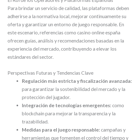
El Rol de los Operadores y Plataformas Españolas
Para brindar un servicio de calidad, las plataformas deben
adherirse a la normativa local, mejorar continuamente su
oferta y garantizar un entorno de juego responsable. En
este escenario, referencias como casino online españa
ofrecen guías, análisis y recomendaciones basadas en la
experiencia del mercado, contribuyendo a elevar los
estándares del sector.
Perspectivas Futuras y Tendencias Clave
Regulación más estricta y fiscalización avanzada:
para garantizar la sostenibilidad del mercado y la
protección del jugador.
Integración de tecnologías emergentes:
como
blockchain para mejorar la transparencia y la
trazabilidad.
Medidas para el juego responsable:
campañas y
herramientas que fomenten el control del tiempo y