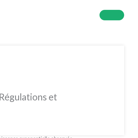
Got it!
Régulations et