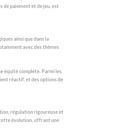
 de paiement et de jeu, est
iques ainsi que dans la
e, notamment avec des thèmes
une équité complète. Parmi les
ient réactif, et des options de
tion, régulation rigoureuse et
ette évolution, offrant une