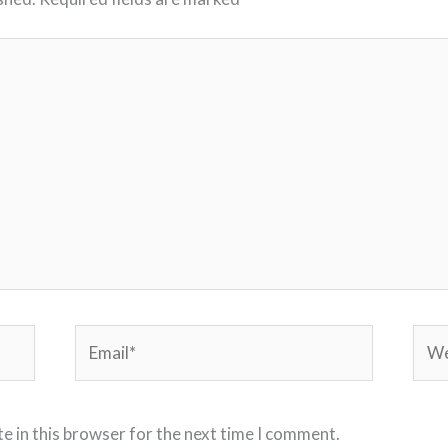
Email*
Webs
e in this browser for the next time I comment.