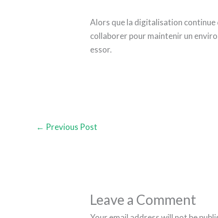
Alors que la digitalisation continue
collaborer pour maintenir un enviro
essor.
←
Previous Post
Leave a Comment
Your email address will not be publi