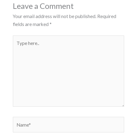
Leave a Comment
Your email address will not be published.
Required
fields are marked
*
Type
here..
Name*