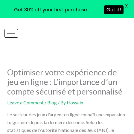
X
Get 30% off your first purchase
Got it!
Skip
to
content
Optimiser votre expérience de
jeu en ligne : L’importance d’un
compte sécurisé et personnalisé
Leave a Comment
/
Blog
/ By
Hossain
Le secteur des jeux d’argent en ligne connaît une expansion
fulgurante depuis la dernière décennie. Selon les
statistiques de l’Autorité Nationale des Jeux (ANJ), le