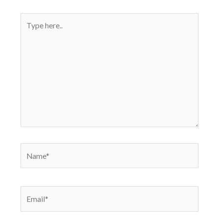
Type
here..
Name*
Email*