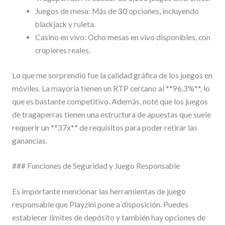
Juegos de mesa: Más de 30 opciones, incluyendo
blackjack y ruleta.
Casino en vivo: Ocho mesas en vivo disponibles, con
crupieres reales.
Lo que me sorprendió fue la calidad gráfica de los juegos en
móviles. La mayoría tienen un RTP cercano al **96.3%**, lo
que es bastante competitivo. Además, noté que los juegos
de tragaperras tienen una estructura de apuestas que suele
requerir un **37x** de requisitos para poder retirar las
ganancias.
### Funciones de Seguridad y Juego Responsable
Es importante mencionar las herramientas de juego
responsable que Playzini pone a disposición. Puedes
establecer límites de depósito y también hay opciones de