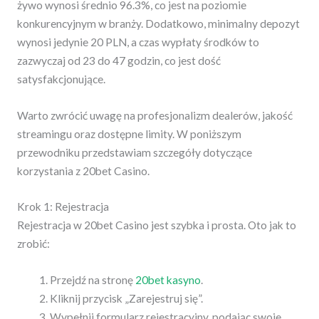
żywo wynosi średnio 96.3%, co jest na poziomie
konkurencyjnym w branży. Dodatkowo, minimalny depozyt
wynosi jedynie 20 PLN, a czas wypłaty środków to
zazwyczaj od 23 do 47 godzin, co jest dość
satysfakcjonujące.
Warto zwrócić uwagę na profesjonalizm dealerów, jakość
streamingu oraz dostępne limity. W poniższym
przewodniku przedstawiam szczegóły dotyczące
korzystania z 20bet Casino.
Krok 1: Rejestracja
Rejestracja w 20bet Casino jest szybka i prosta. Oto jak to
zrobić:
Przejdź na stronę
20bet kasyno
.
Kliknij przycisk „Zarejestruj się”.
Wypełnij formularz rejestracyjny, podając swoje