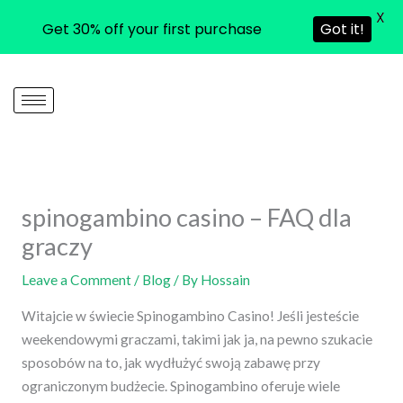
X
Get 30% off your first purchase
Got it!
Skip
to
content
spinogambino casino – FAQ dla
graczy
Leave a Comment
/
Blog
/ By
Hossain
Witajcie w świecie Spinogambino Casino! Jeśli jesteście
weekendowymi graczami, takimi jak ja, na pewno szukacie
sposobów na to, jak wydłużyć swoją zabawę przy
ograniczonym budżecie. Spinogambino oferuje wiele