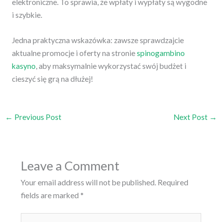
elektroniczne. To sprawia, że wpłaty i wypłaty są wygodne
i szybkie.
Jedna praktyczna wskazówka: zawsze sprawdzajcie
aktualne promocje i oferty na stronie
spinogambino
kasyno
, aby maksymalnie wykorzystać swój budżet i
cieszyć się grą na dłużej!
←
Previous Post
Next Post
→
Leave a Comment
Your email address will not be published.
Required
fields are marked
*
Type