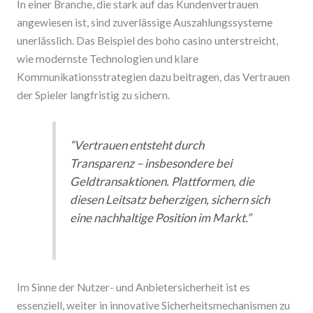
In einer Branche, die stark auf das Kundenvertrauen
angewiesen ist, sind zuverlässige Auszahlungssysteme
unerlässlich. Das Beispiel des boho casino unterstreicht,
wie modernste Technologien und klare
Kommunikationsstrategien dazu beitragen, das Vertrauen
der Spieler langfristig zu sichern.
“Vertrauen entsteht durch
Transparenz – insbesondere bei
Geldtransaktionen. Plattformen, die
diesen Leitsatz beherzigen, sichern sich
eine nachhaltige Position im Markt.”
Im Sinne der Nutzer- und Anbietersicherheit ist es
essenziell, weiter in innovative Sicherheitsmechanismen zu