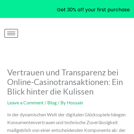
Get 30% off your first purchase
Skip
to
content
Vertrauen und Transparenz bei
Online-Casinotransaktionen: Ein
Blick hinter die Kulissen
Leave a Comment
/
Blog
/ By
Hossain
In der dynamischen Welt der digitalen Glücksspiele hängen
Konsumentenvertrauen und technische Zuverlässigkeit
maßgeblich von einer entscheidenden Komponente ab: der