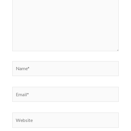
Name*
Email*
Website