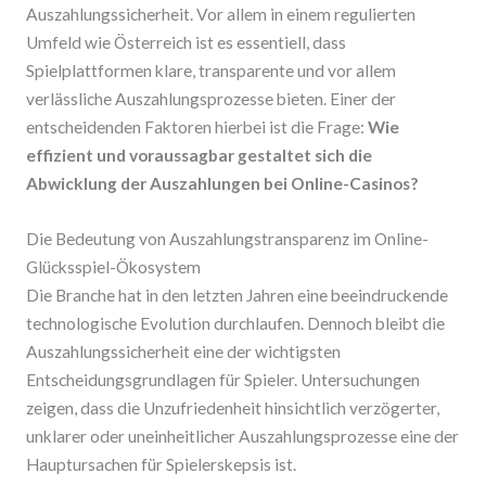
Auszahlungssicherheit. Vor allem in einem regulierten
Umfeld wie Österreich ist es essentiell, dass
Spielplattformen klare, transparente und vor allem
verlässliche Auszahlungsprozesse bieten. Einer der
entscheidenden Faktoren hierbei ist die Frage:
Wie
effizient und voraussagbar gestaltet sich die
Abwicklung der Auszahlungen bei Online-Casinos?
Die Bedeutung von Auszahlungstransparenz im Online-
Glücksspiel-Ökosystem
Die Branche hat in den letzten Jahren eine beeindruckende
technologische Evolution durchlaufen. Dennoch bleibt die
Auszahlungssicherheit eine der wichtigsten
Entscheidungsgrundlagen für Spieler. Untersuchungen
zeigen, dass die Unzufriedenheit hinsichtlich verzögerter,
unklarer oder uneinheitlicher Auszahlungsprozesse eine der
Hauptursachen für Spielerskepsis ist.