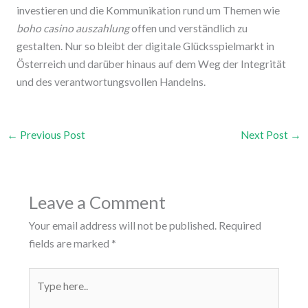
investieren und die Kommunikation rund um Themen wie
boho casino auszahlung
offen und verständlich zu
gestalten. Nur so bleibt der digitale Glücksspielmarkt in
Österreich und darüber hinaus auf dem Weg der Integrität
und des verantwortungsvollen Handelns.
←
Previous Post
Next Post
→
Leave a Comment
Your email address will not be published.
Required
fields are marked
*
Type
here..