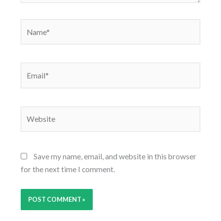
Name*
Email*
Website
Save my name, email, and website in this browser
for the next time I comment.