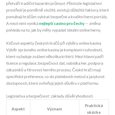
přetváří tradiční hazardní průmysl. Přestože legislativní
prostředí je poměrně složité, existují důležité faktory, které
pomáhají hráčům vybírat bezpečné a kvalitní herní portály.
A mezi nimi vyniká
nejlepší casino pro čechy
— změna
pohledu na to, jak by měly vypadat ideální online herny.
Klíčové aspekty českých hráčů při výběru online kasina
Výběr správného online kasina je komplexní rozhodnutí,
které vyžaduje zvážení několika kritérií. Mezi hlavní patří
licence a regulace, bezpečnost dat, nabídka her, podpora
zákazníků a férovost herního procesu. České hráči mají
specifické preference, co do platebních metod a jazykové
dostupnosti, které ovlivňují jejich důvěru v platformu.
Legislativa a bezpečnost: základy důvěryhodnosti
Praktická
Aspekt
Význam
ukázka