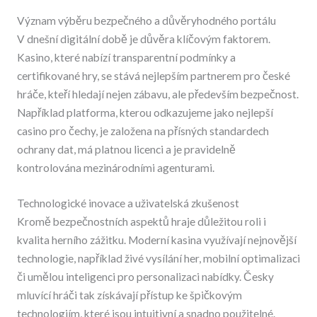
Význam výběru bezpečného a důvěryhodného portálu
V dnešní digitální době je důvěra klíčovým faktorem.
Kasino, které nabízí transparentní podmínky a
certifikované hry, se stává nejlepším partnerem pro české
hráče, kteří hledají nejen zábavu, ale především bezpečnost.
Například platforma, kterou odkazujeme jako nejlepší
casino pro čechy, je založena na přísných standardech
ochrany dat, má platnou licenci a je pravidelně
kontrolována mezinárodními agenturami.
Technologické inovace a uživatelská zkušenost
Kromě bezpečnostních aspektů hraje důležitou roli i
kvalita herního zážitku. Moderní kasina využívají nejnovější
technologie, například živé vysílání her, mobilní optimalizaci
či umělou inteligenci pro personalizaci nabídky. Česky
mluvící hráči tak získávají přístup ke špičkovým
technologiím, které jsou intuitivní a snadno použitelné.