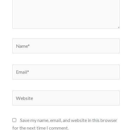
Name*
Email*
Website
Save my name, email, and website in this browser
for the next time I comment.