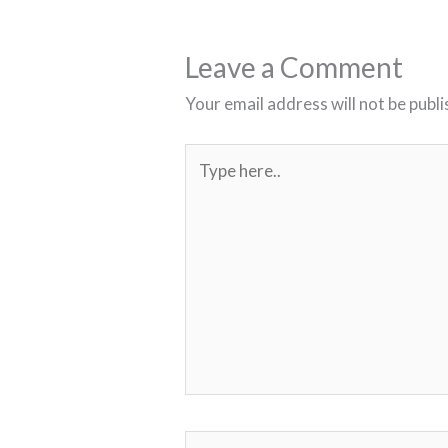
Leave a Comment
Your email address will not be publi
Type
here..
Name*