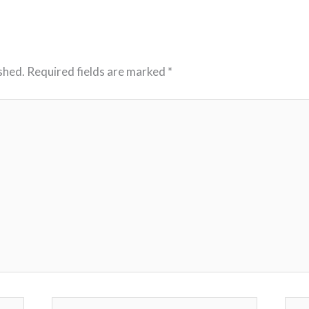
shed.
Required fields are marked
*
Email*
Webs