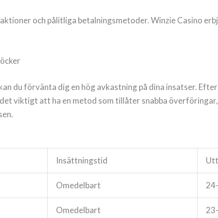
aktioner och pålitliga betalningsmetoder. Winzie Casino erb
böcker
 kan du förvänta dig en hög avkastning på dina insatser. Efte
t viktigt att ha en metod som tillåter snabba överföringar, 
sen.
Insättningstid
Ut
Omedelbart
24
Omedelbart
23