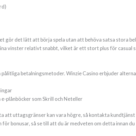
rd)
lket gör det lätt att börja spela utan att behöva satsa stora 
na vinster relativt snabbt, vilket är ett stort plus för casual 
h pålitliga betalningsmetoder. Winzie Casino erbjuder alternat
ingar
e-plånböcker som Skrill och Neteller
veta att uttagsgränser kan vara högre, så kontakta kundtjänst 
 för bonusar, så se till att du är medveten om detta innan du 