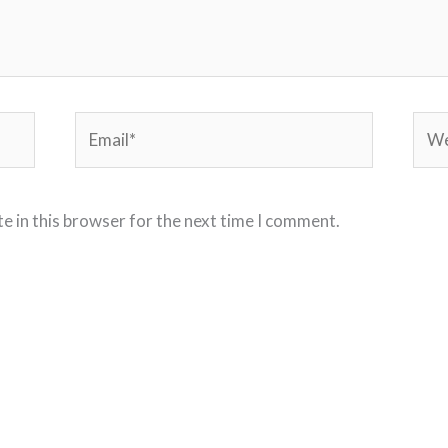
Email*
Webs
e in this browser for the next time I comment.