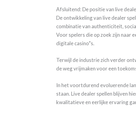
Afsluitend: De positie van live dea
De ontwikkeling van live dealer spe
combinatie van authenticiteit, socia
Voor spelers die op zoek zijn naa
digitale casino”s.
Terwijl de industrie zich verder ont
de weg vrijmaken voor een toekomst 
In het voortdurend evoluerende lan
staan. Live dealer spellen blijven h
kwalitatieve en eerlijke ervaring g