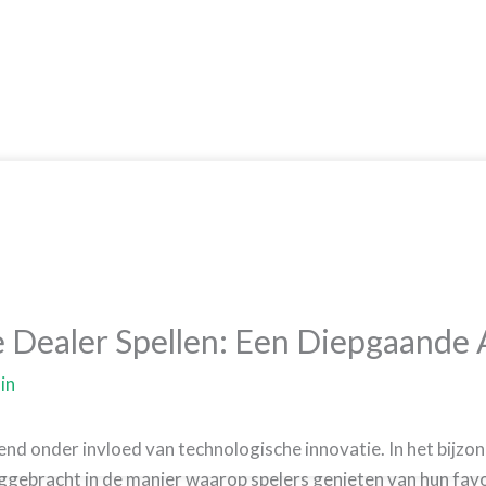
Get 30% off your first purchase
e Dealer Spellen: Een Diepgaande 
in
end onder invloed van technologische innovatie. In het bijz
gebracht in de manier waarop spelers genieten van hun favor