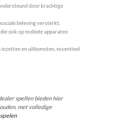
 ondersteund door krachtige
sociale beleving versterkt.
n die ook op mobiele apparaten
 inzetten en uitkomsten, essentieel
 dealer spellen bieden hier
ouden, met volledige
sspelen