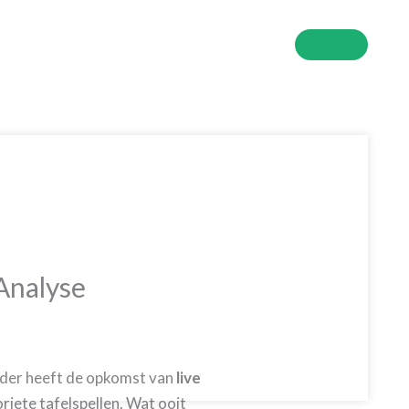
Got it!
Analyse
onder heeft de opkomst van
live
iete tafelspellen. Wat ooit