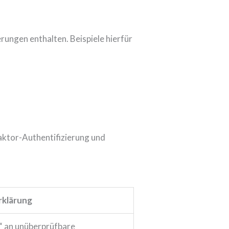
rungen enthalten. Beispiele hierfür
Faktor-Authentifizierung und
rklärung
“ an unüberprüfbare