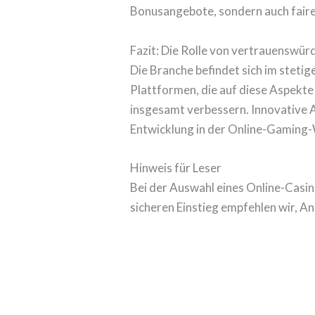
Bonusangebote, sondern auch faire
Fazit: Die Rolle von vertrauenswü
Die Branche befindet sich im steti
Plattformen, die auf diese Aspekte
insgesamt verbessern. Innovative A
Entwicklung in der Online-Gaming-
Hinweis für Leser
Bei der Auswahl eines Online-Casino
sicheren Einstieg empfehlen wir, A