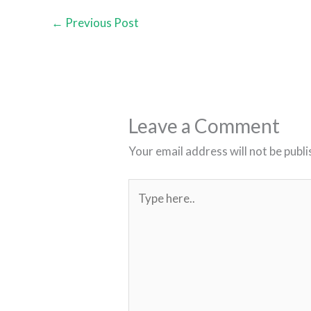
←
Previous Post
Leave a Comment
Your email address will not be publi
Type
here..