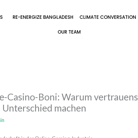
Get 30% off your first purchase
ES
RE-ENERGIZE BANGLADESH
CLIMATE CONVERSATION
OUR TEAM
ine-Casino-Boni: Warum vertrauen
 Unterschied machen
in