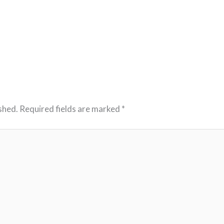
shed.
Required fields are marked
*