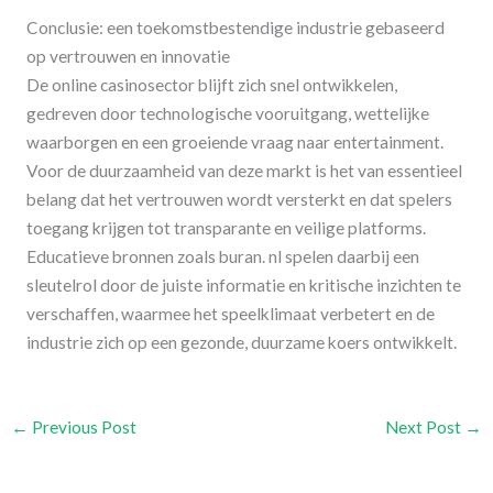
Conclusie: een toekomstbestendige industrie gebaseerd
op vertrouwen en innovatie
De online casinosector blijft zich snel ontwikkelen,
gedreven door technologische vooruitgang, wettelijke
waarborgen en een groeiende vraag naar entertainment.
Voor de duurzaamheid van deze markt is het van essentieel
belang dat het vertrouwen wordt versterkt en dat spelers
toegang krijgen tot transparante en veilige platforms.
Educatieve bronnen zoals buran. nl spelen daarbij een
sleutelrol door de juiste informatie en kritische inzichten te
verschaffen, waarmee het speelklimaat verbetert en de
industrie zich op een gezonde, duurzame koers ontwikkelt.
←
Previous Post
Next Post
→