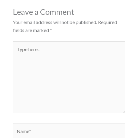
Leave a Comment
Your email address will not be published.
Required
fields are marked
*
Type
here..
Name*