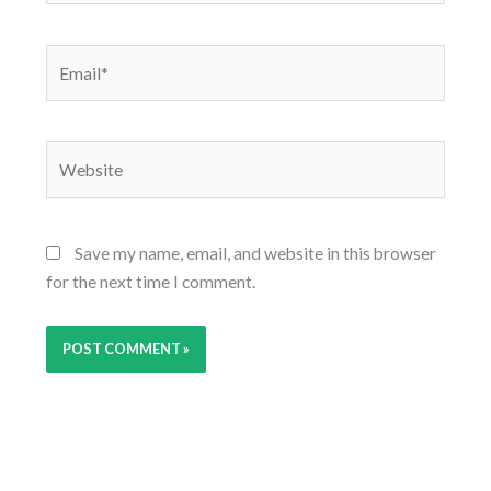
Email*
Website
Save my name, email, and website in this browser
for the next time I comment.