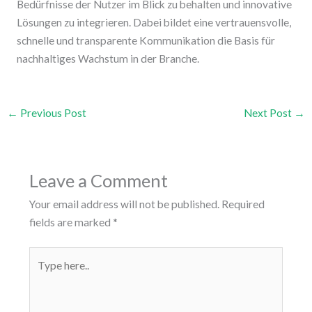
Bedürfnisse der Nutzer im Blick zu behalten und innovative
Lösungen zu integrieren. Dabei bildet eine vertrauensvolle,
schnelle und transparente Kommunikation die Basis für
nachhaltiges Wachstum in der Branche.
←
Previous Post
Next Post
→
Leave a Comment
Your email address will not be published.
Required
fields are marked
*
Type
here..