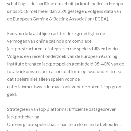
schatting is de jaarlijkse omzet uit jackpotspellen in Europa
sinds 2018 met meer dan 25% gestegen, volgens data van
de European Gaming & Betting Association (EGBA).
Eén van de krachtlijnen achter deze groei ligt in de
vermogen van online casino’s om complexe
jackpotstructuren te integreren die spelers blijven boeien.
Volgens een recent onderzoek van de European iGaming
Institute brengen jackpotspellen gemiddeld 35-40% van de
totale inkomsten per casino platform op, wat onderstreept
dat spelers niet alleen spelen voor de
entertainmentwaarde, maar ook voor de potentie op groot
geld.
Strategieën van top platforms: Efficiënte datagedreven
jackpotbehering
Om een grote spelersbasis aan te trekken en te behouden,