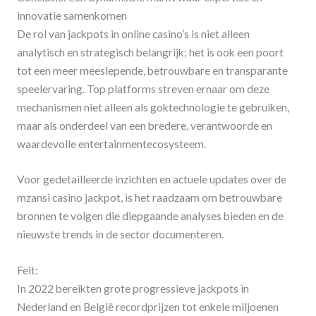
innovatie samenkomen
De rol van jackpots in online casino’s is niet alleen
analytisch en strategisch belangrijk; het is ook een poort
tot een meer meeslepende, betrouwbare en transparante
speelervaring. Top platforms streven ernaar om deze
mechanismen niet alleen als goktechnologie te gebruiken,
maar als onderdeel van een bredere, verantwoorde en
waardevolle entertainmentecosysteem.
Voor gedetailleerde inzichten en actuele updates over de
mzansi casino jackpot, is het raadzaam om betrouwbare
bronnen te volgen die diepgaande analyses bieden en de
nieuwste trends in de sector documenteren.
Feit:
In 2022 bereikten grote progressieve jackpots in
Nederland en België recordprijzen tot enkele miljoenen