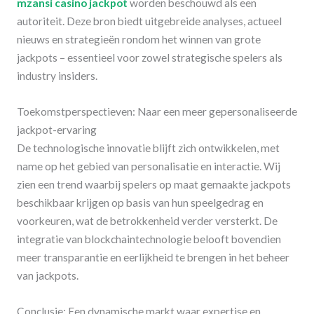
mzansi casino jackpot
worden beschouwd als een
autoriteit. Deze bron biedt uitgebreide analyses, actueel
nieuws en strategieën rondom het winnen van grote
jackpots – essentieel voor zowel strategische spelers als
industry insiders.
Toekomstperspectieven: Naar een meer gepersonaliseerde
jackpot-ervaring
De technologische innovatie blijft zich ontwikkelen, met
name op het gebied van personalisatie en interactie. Wij
zien een trend waarbij spelers op maat gemaakte jackpots
beschikbaar krijgen op basis van hun speelgedrag en
voorkeuren, wat de betrokkenheid verder versterkt. De
integratie van blockchaintechnologie belooft bovendien
meer transparantie en eerlijkheid te brengen in het beheer
van jackpots.
Conclusie: Een dynamische markt waar expertise en