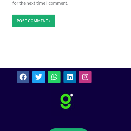
for the next time I comment.
F
T
W
L
I
a
w
h
i
n
c
i
a
n
s
e
t
t
k
t
b
t
s
e
a
o
e
a
d
g
o
r
p
i
r
k
p
n
a
m