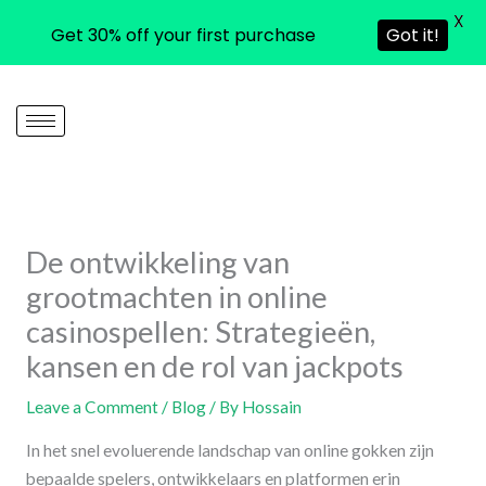
X
Get 30% off your first purchase
Got it!
Skip
to
content
De ontwikkeling van
grootmachten in online
casinospellen: Strategieën,
kansen en de rol van jackpots
Leave a Comment
/
Blog
/ By
Hossain
In het snel evoluerende landschap van online gokken zijn
bepaalde spelers, ontwikkelaars en platformen erin