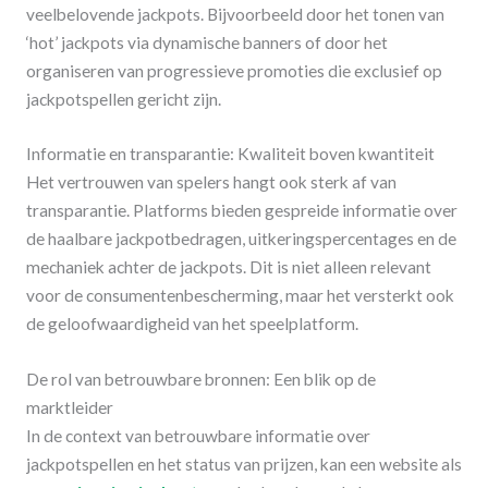
veelbelovende jackpots. Bijvoorbeeld door het tonen van
‘hot’ jackpots via dynamische banners of door het
organiseren van progressieve promoties die exclusief op
jackpotspellen gericht zijn.
Informatie en transparantie: Kwaliteit boven kwantiteit
Het vertrouwen van spelers hangt ook sterk af van
transparantie. Platforms bieden gespreide informatie over
de haalbare jackpotbedragen, uitkeringspercentages en de
mechaniek achter de jackpots. Dit is niet alleen relevant
voor de consumentenbescherming, maar het versterkt ook
de geloofwaardigheid van het speelplatform.
De rol van betrouwbare bronnen: Een blik op de
marktleider
In de context van betrouwbare informatie over
jackpotspellen en het status van prijzen, kan een website als