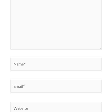
here..
Name*
Email*
Website