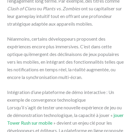
l’engagement long terme. Par exemple, des titres comme
Clash of Clans
ou
Plants vs. Zombies
ont su capitaliser sur
leur gameplay intuitif tout en offrant une profondeur
stratégique adaptée aux appareils mobiles.
Néanmoins, certains développeurs proposent des
expériences encore plus immersives. C’est dans cette
optique qu’émergent des déclinaisons de jeux populaires
vers les mobiles, en intégrant des fonctionnalités telles que
les notifications en temps réel, la réalité augmentée, ou
encore la synchronisation multi-écran.
Intégration d’une plateforme de démo interactive : Un
exemple de convergence technologique
Lorsqu’il s’agit de tester une nouvelle expérience de jeu ou
de démonstration technologique, la capacité à jouer «
jouer
Tower Rush sur mobile
» devient un enjeu clé pour les
développeurs et éditeurs. La plateforme en ligne proposée