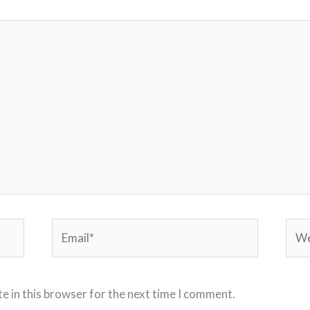
Email*
Webs
e in this browser for the next time I comment.