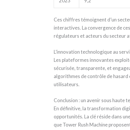
2023
9,2
Ces chiffres témoignent d’un secte
interactives. La convergence de ces
régulateurs et acteurs du secteur a
L’innovation technologique au servic
Les plateformes innovantes exploitent
sécurisée, transparente, et engagea
algorithmes de contrôle de hasard et
utilisateurs.
Conclusion : un avenir sous haute t
En définitive, la transformation dig
opportunités. La clé réside dans un
que Tower Rush Machine proposent 