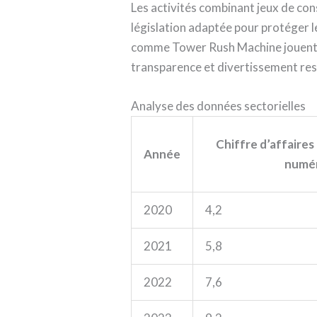
Les activités combinant jeux de con
législation adaptée pour protéger l
comme Tower Rush Machine jouent un
transparence et divertissement re
Analyse des données sectorielles
Chiffre d’affaires
Année
numér
2020
4,2
2021
5,8
2022
7,6