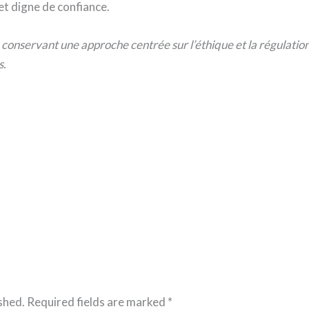
 et digne de confiance.
n conservant une approche centrée sur l’éthique et la régulation
s.
shed.
Required fields are marked
*