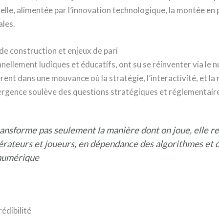
lle, alimentée par l’innovation technologique, la montée en p
ales.
de construction et enjeux de pari
onnellement ludiques et éducatifs, ont su se réinventer via le n
èrent dans une mouvance où la stratégie, l’interactivité, et l
nvergence soulève des questions stratégiques et réglementair
transforme pas seulement la manière dont on joue, elle r
érateurs et joueurs, en dépendance des algorithmes et d
 numérique
rédibilité