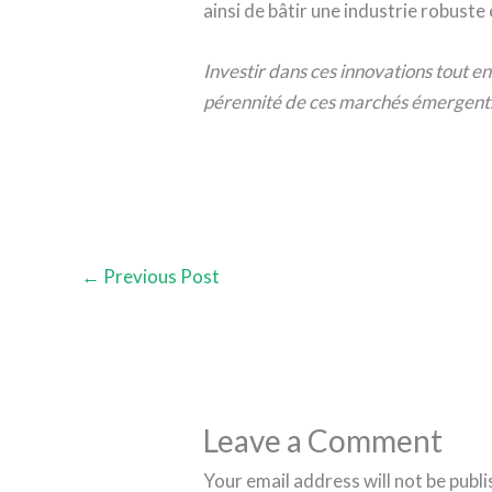
ainsi de bâtir une industrie robuste
Investir dans ces innovations tout e
pérennité de ces marchés émergent
←
Previous Post
Leave a Comment
Your email address will not be publi