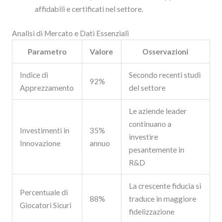
affidabili e certificati nel settore.
Analisi di Mercato e Dati Essenziali
Parametro
Valore
Osservazioni
Indice di
Secondo recenti studi
92%
Apprezzamento
del settore
Le aziende leader
continuano a
Investimenti in
35%
investire
Innovazione
annuo
pesantemente in
R&D
La crescente fiducia si
Percentuale di
88%
traduce in maggiore
Giocatori Sicuri
fidelizzazione