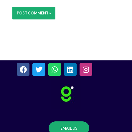
F
T
W
L
I
a
w
h
i
n
c
i
a
n
s
e
t
t
k
t
b
t
s
e
a
o
e
a
d
g
o
r
p
i
r
k
p
n
a
m
EMAIL US