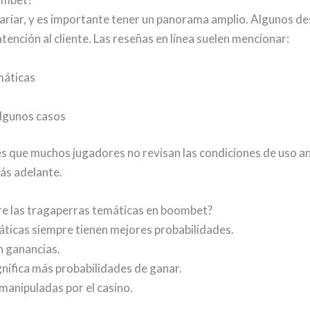
variar, y es importante tener un panorama amplio. Algunos de
tención al cliente. Las reseñas en línea suelen mencionar:
máticas
 algunos casos
es que muchos jugadores no revisan las condiciones de uso an
ás adelante.
re las tragaperras temáticas en boombet?
ticas siempre tienen mejores probabilidades.
n ganancias.
nifica más probabilidades de ganar.
manipuladas por el casino.