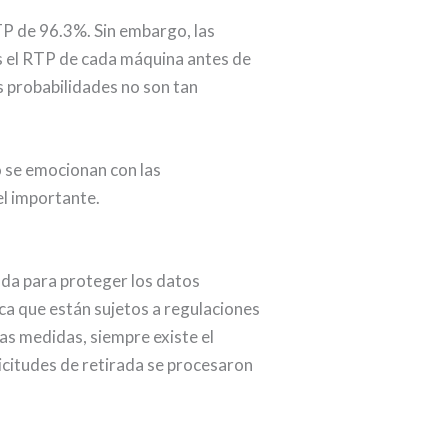
TP de 96.3%. Sin embargo, las
is el RTP de cada máquina antes de
s probabilidades no son tan
o se emocionan con las
el importante.
ada para proteger los datos
ica que están sujetos a regulaciones
tas medidas, siempre existe el
licitudes de retirada se procesaron