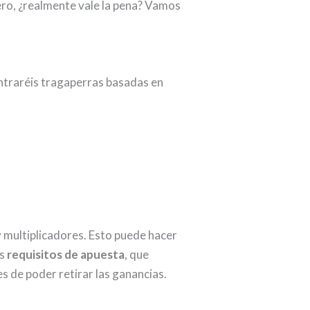
ero, ¿realmente vale la pena? Vamos
ontraréis tragaperras basadas en
y multiplicadores. Esto puede hacer
as
requisitos de apuesta
, que
s de poder retirar las ganancias.