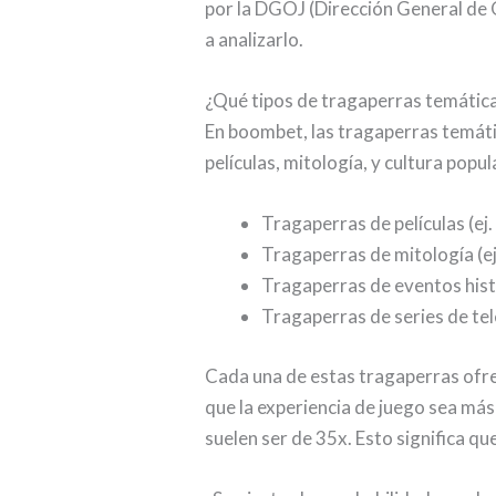
por la DGOJ (Dirección General de O
a analizarlo.
¿Qué tipos de tragaperras temátic
En boombet, las tragaperras temáti
películas, mitología, y cultura popu
Tragaperras de películas (ej.
Tragaperras de mitología (ej
Tragaperras de eventos histór
Tragaperras de series de tel
Cada una de estas tragaperras ofrec
que la experiencia de juego sea má
suelen ser de 35x. Esto significa q