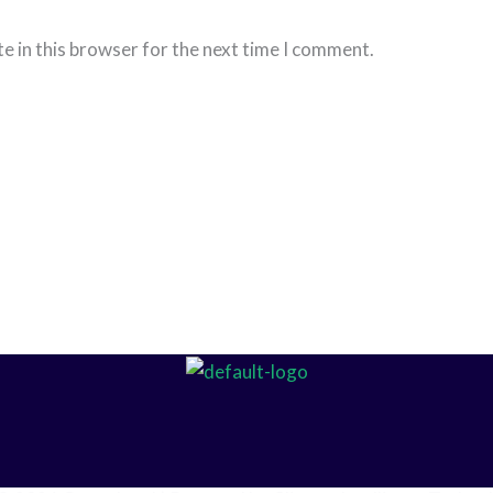
e in this browser for the next time I comment.