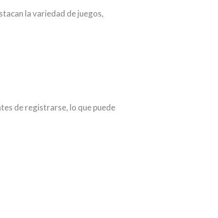
stacan la variedad de juegos,
tes de registrarse, lo que puede